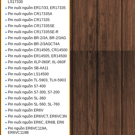
LS17330
Pin nuôi nguồn ER17/33, ER17335
Pin nuôi nguồn CR17335A
Pin nuôi nguồn CR17335
Pin nuôi nguồn CR17335SE
Pin nuôi nguồn CR17335SE-R
Pin nuôi nguồn BR-2/3A, BR-2/3AG
Pin nuôi nguồn BR-2/3AGCT4A
Pin nuôi nguồn CR14505, CR14500
Pin nuôi nguồn ER14505, ER14500
Pin nuôi nguồn XLP-060F, XL-060F
Pin nuôi nguồn SB-AA11
Pin nuôi nguồn LS14500
Pin nuôi nguồn TL-5903, TLH-5903
Pin nuôi nguồn S7-400
Pin nuôi nguồn S7-300, S7-200
Pin nuôi nguồn SL-360
Pin nuôi nguồn SL-560, SL-760
Pin nuôi nguồn ER6V
Pin nuôi nguồn ER6VCT, ER6VC3N
Pin nuôi nguồn ER6C, ER6B, ER6
Pin nguồn ER6VC119A,
ER6VC119B