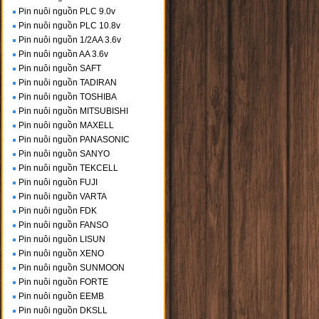
Pin nuôi nguồn PLC 9.0v
Pin nuôi nguồn PLC 10.8v
Pin nuôi nguồn 1/2AA 3.6v
Pin nuôi nguồn AA 3.6v
Pin nuôi nguồn SAFT
Pin nuôi nguồn TADIRAN
Pin nuôi nguồn TOSHIBA
Pin nuôi nguồn MITSUBISHI
Pin nuôi nguồn MAXELL
Pin nuôi nguồn PANASONIC
Pin nuôi nguồn SANYO
Pin nuôi nguồn TEKCELL
Pin nuôi nguồn FUJI
Pin nuôi nguồn VARTA
Pin nuôi nguồn FDK
Pin nuôi nguồn FANSO
Pin nuôi nguồn LISUN
Pin nuôi nguồn XENO
Pin nuôi nguồn SUNMOON
Pin nuôi nguồn FORTE
Pin nuôi nguồn EEMB
Pin nuôi nguồn DKSLL