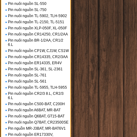
Pin nuôi nguồn SL-550
Pin nuôi nguồn SL-750
Pin nuôi nguồn TL-5902, TLH-5902
Pin nuôi nguồn TL-2150, TL-5151
Pin nuôi nguồn XLP-050F, XL-050F
Pin nuôi nguồn CR14250, CR1/2AA
Pin nuôi nguồn BR-1/2AA, CR1/2
6.L
Pin nuôi nguồn CP1W, CJ1W, CS1W
Pin nuôi nguồn CR14335, CR2/3AA
Pin nuôi nguồn ER14335, ER4V
Pin nuôi nguồn SL-361, SL-2361
Pin nuôi nguồn SL-761
Pin nuôi nguồn SL-561
Pin nuôi nguồn TL-5955, TLH-5955
Pin nuôi nguồn CR2/3 8.L, CR2/3
6.L
Pin nuôi nguồn C500-BAT, C200H
Pin nuôi nguồn A6BAT, MR-BAT
Pin nuôi nguồn Q6BAT, GT15-BAT
Pin nuôi nguồn Q7BAT, CR23500SE
Pin nguồn MR-J3BAT, MR-BAT6V1
Pin nuôi nguồn ER17330V,