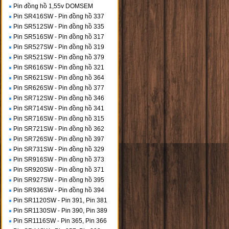
Pin đồng hồ 1,55v DOMSEM
Pin SR416SW - Pin đồng hồ 337
Pin SR512SW - Pin đồng hồ 335
Pin SR516SW - Pin đồng hồ 317
Pin SR527SW - Pin đồng hồ 319
Pin SR521SW - Pin đồng hồ 379
Pin SR616SW - Pin đồng hồ 321
Pin SR621SW - Pin đồng hồ 364
Pin SR626SW - Pin đồng hồ 377
Pin SR712SW - Pin đồng hồ 346
Pin SR714SW - Pin đồng hồ 341
Pin SR716SW - Pin đồng hồ 315
Pin SR721SW - Pin đồng hồ 362
Pin SR726SW - Pin đồng hồ 397
Pin SR731SW - Pin đồng hồ 329
Pin SR916SW - Pin đồng hồ 373
Pin SR920SW - Pin đồng hồ 371
Pin SR927SW - Pin đồng hồ 395
Pin SR936SW - Pin đồng hồ 394
Pin SR1120SW - Pin 391, Pin 381
Pin SR1130SW - Pin 390, Pin 389
Pin SR1116SW - Pin 365, Pin 366