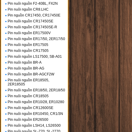
Pin nuôi nguồn F2-40BL, FX2N
Pin nuôi nguồn CR8.LHC
Pin nguồn CR17450, CR17450E
Pin nuôi nguồn CR17450SE
Pin nuôi nguồn CR17450SE-R
Pin nuôi nguồn ER17500V
Pin nuôi nguồn ER17/50, 2ER17/50
Pin nuôi nguồn ER17505
Pin nuôi nguồn CR17505
Pin nuôi nguồn LS17500, SB-A01
Pin nuôi nguồn BR-A
Pin nuôi nguồn BR-AG
Pin nuôi nguồn BR-AGCF2W
Pin nuôi nguồn ER18505,
2ER18505
Pin nuôi nguồn ER18/50, 2ER18/50
Pin nuôi nguồn CR18505
Pin nuôi nguồn ER10/28, ER10280
Pin nuôi nguồn CR12600SE
Pin nuôi nguồn ER10450, CR1/3N
Pin nuôi nguồn ER26500
Pin nuôi nguồn LSH14, LS26500
Pin nuôi nguồn SL-770, SL-2770