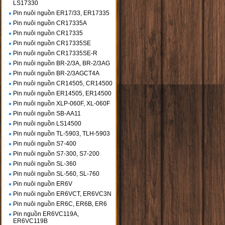
LS17330
Pin nuôi nguồn ER17/33, ER17335
Pin nuôi nguồn CR17335A
Pin nuôi nguồn CR17335
Pin nuôi nguồn CR17335SE
Pin nuôi nguồn CR17335SE-R
Pin nuôi nguồn BR-2/3A, BR-2/3AG
Pin nuôi nguồn BR-2/3AGCT4A
Pin nuôi nguồn CR14505, CR14500
Pin nuôi nguồn ER14505, ER14500
Pin nuôi nguồn XLP-060F, XL-060F
Pin nuôi nguồn SB-AA11
Pin nuôi nguồn LS14500
Pin nuôi nguồn TL-5903, TLH-5903
Pin nuôi nguồn S7-400
Pin nuôi nguồn S7-300, S7-200
Pin nuôi nguồn SL-360
Pin nuôi nguồn SL-560, SL-760
Pin nuôi nguồn ER6V
Pin nuôi nguồn ER6VCT, ER6VC3N
Pin nuôi nguồn ER6C, ER6B, ER6
Pin nguồn ER6VC119A,
ER6VC119B