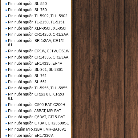
Pin nuôi nguồn SL-550
Pin nuôi nguồn SL-750
Pin nuôi nguồn TL-5902, TLH-5902
Pin nuôi nguồn TL-2150, TL-5151
Pin nuôi nguồn XLP-050F, XL-050F
Pin nuôi nguồn CR14250, CR1/2AA
Pin nuôi nguồn BR-1/2AA, CR1/2
6.L
Pin nuôi nguồn CP1W, CJ1W, CS1W
Pin nuôi nguồn CR14335, CR2/3AA
Pin nuôi nguồn ER14335, ER4V
Pin nuôi nguồn SL-361, SL-2361
Pin nuôi nguồn SL-761
Pin nuôi nguồn SL-561
Pin nuôi nguồn TL-5955, TLH-5955
Pin nuôi nguồn CR2/3 8.L, CR2/3
6.L
Pin nuôi nguồn C500-BAT, C200H
Pin nuôi nguồn A6BAT, MR-BAT
Pin nuôi nguồn Q6BAT, GT15-BAT
Pin nuôi nguồn Q7BAT, CR23500SE
Pin nguồn MR-J3BAT, MR-BAT6V1
Pin nuôi nguồn ER17330V,