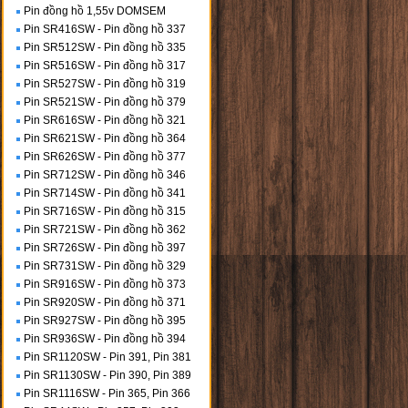
Pin đồng hồ 1,55v DOMSEM
Pin SR416SW - Pin đồng hồ 337
Pin SR512SW - Pin đồng hồ 335
Pin SR516SW - Pin đồng hồ 317
Pin SR527SW - Pin đồng hồ 319
Pin SR521SW - Pin đồng hồ 379
Pin SR616SW - Pin đồng hồ 321
Pin SR621SW - Pin đồng hồ 364
Pin SR626SW - Pin đồng hồ 377
Pin SR712SW - Pin đồng hồ 346
Pin SR714SW - Pin đồng hồ 341
Pin SR716SW - Pin đồng hồ 315
Pin SR721SW - Pin đồng hồ 362
Pin SR726SW - Pin đồng hồ 397
Pin SR731SW - Pin đồng hồ 329
Pin SR916SW - Pin đồng hồ 373
Pin SR920SW - Pin đồng hồ 371
Pin SR927SW - Pin đồng hồ 395
Pin SR936SW - Pin đồng hồ 394
Pin SR1120SW - Pin 391, Pin 381
Pin SR1130SW - Pin 390, Pin 389
Pin SR1116SW - Pin 365, Pin 366