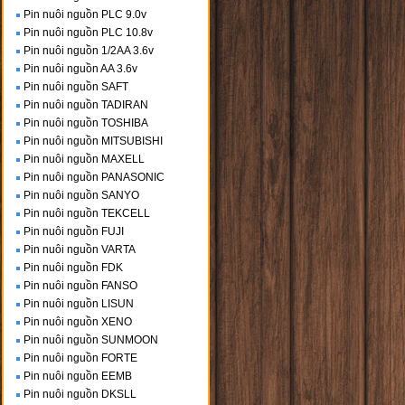
Pin nuôi nguồn PLC 9.0v
Pin nuôi nguồn PLC 10.8v
Pin nuôi nguồn 1/2AA 3.6v
Pin nuôi nguồn AA 3.6v
Pin nuôi nguồn SAFT
Pin nuôi nguồn TADIRAN
Pin nuôi nguồn TOSHIBA
Pin nuôi nguồn MITSUBISHI
Pin nuôi nguồn MAXELL
Pin nuôi nguồn PANASONIC
Pin nuôi nguồn SANYO
Pin nuôi nguồn TEKCELL
Pin nuôi nguồn FUJI
Pin nuôi nguồn VARTA
Pin nuôi nguồn FDK
Pin nuôi nguồn FANSO
Pin nuôi nguồn LISUN
Pin nuôi nguồn XENO
Pin nuôi nguồn SUNMOON
Pin nuôi nguồn FORTE
Pin nuôi nguồn EEMB
Pin nuôi nguồn DKSLL