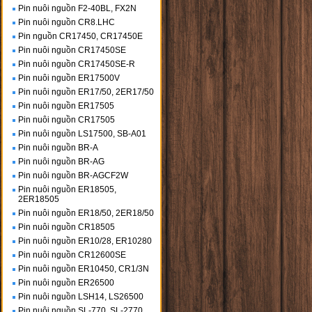
Pin nuôi nguồn F2-40BL, FX2N
Pin nuôi nguồn CR8.LHC
Pin nguồn CR17450, CR17450E
Pin nuôi nguồn CR17450SE
Pin nuôi nguồn CR17450SE-R
Pin nuôi nguồn ER17500V
Pin nuôi nguồn ER17/50, 2ER17/50
Pin nuôi nguồn ER17505
Pin nuôi nguồn CR17505
Pin nuôi nguồn LS17500, SB-A01
Pin nuôi nguồn BR-A
Pin nuôi nguồn BR-AG
Pin nuôi nguồn BR-AGCF2W
Pin nuôi nguồn ER18505,
2ER18505
Pin nuôi nguồn ER18/50, 2ER18/50
Pin nuôi nguồn CR18505
Pin nuôi nguồn ER10/28, ER10280
Pin nuôi nguồn CR12600SE
Pin nuôi nguồn ER10450, CR1/3N
Pin nuôi nguồn ER26500
Pin nuôi nguồn LSH14, LS26500
Pin nuôi nguồn SL-770, SL-2770