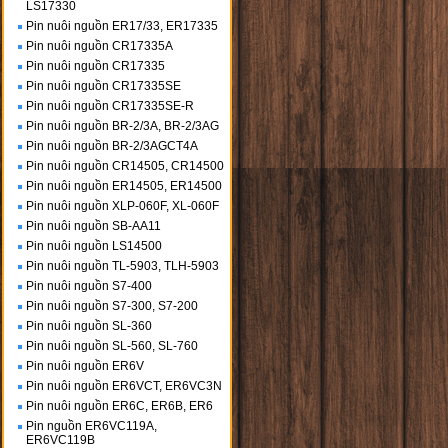
LS17330
Pin nuôi nguồn ER17/33, ER17335
Pin nuôi nguồn CR17335A
Pin nuôi nguồn CR17335
Pin nuôi nguồn CR17335SE
Pin nuôi nguồn CR17335SE-R
Pin nuôi nguồn BR-2/3A, BR-2/3AG
Pin nuôi nguồn BR-2/3AGCT4A
Pin nuôi nguồn CR14505, CR14500
Pin nuôi nguồn ER14505, ER14500
Pin nuôi nguồn XLP-060F, XL-060F
Pin nuôi nguồn SB-AA11
Pin nuôi nguồn LS14500
Pin nuôi nguồn TL-5903, TLH-5903
Pin nuôi nguồn S7-400
Pin nuôi nguồn S7-300, S7-200
Pin nuôi nguồn SL-360
Pin nuôi nguồn SL-560, SL-760
Pin nuôi nguồn ER6V
Pin nuôi nguồn ER6VCT, ER6VC3N
Pin nuôi nguồn ER6C, ER6B, ER6
Pin nguồn ER6VC119A,
ER6VC119B