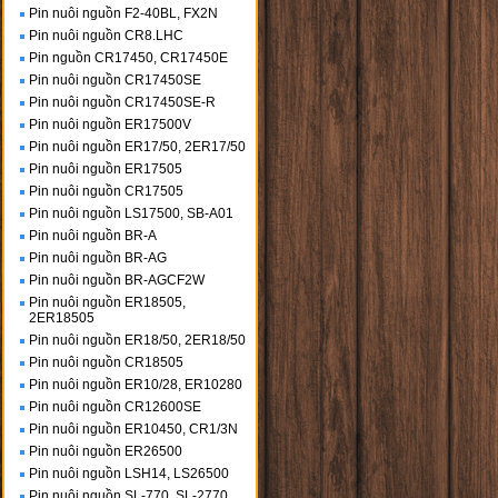
Pin nuôi nguồn F2-40BL, FX2N
Pin nuôi nguồn CR8.LHC
Pin nguồn CR17450, CR17450E
Pin nuôi nguồn CR17450SE
Pin nuôi nguồn CR17450SE-R
Pin nuôi nguồn ER17500V
Pin nuôi nguồn ER17/50, 2ER17/50
Pin nuôi nguồn ER17505
Pin nuôi nguồn CR17505
Pin nuôi nguồn LS17500, SB-A01
Pin nuôi nguồn BR-A
Pin nuôi nguồn BR-AG
Pin nuôi nguồn BR-AGCF2W
Pin nuôi nguồn ER18505,
2ER18505
Pin nuôi nguồn ER18/50, 2ER18/50
Pin nuôi nguồn CR18505
Pin nuôi nguồn ER10/28, ER10280
Pin nuôi nguồn CR12600SE
Pin nuôi nguồn ER10450, CR1/3N
Pin nuôi nguồn ER26500
Pin nuôi nguồn LSH14, LS26500
Pin nuôi nguồn SL-770, SL-2770