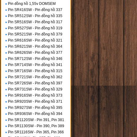
Pin đồng hồ 1,55v DOMSEM
Pin SR416SW - Pin đồng hồ 337
Pin SR512SW - Pin đồng hồ 335
Pin SR516SW - Pin đồng hồ 317
Pin SR527SW - Pin đồng hồ 319
Pin SR521SW - Pin đồng hồ 379
Pin SR616SW - Pin đồng hồ 321
Pin SR621SW - Pin đồng hồ 364
Pin SR626SW - Pin đồng hồ 377
Pin SR712SW - Pin đồng hồ 346
Pin SR714SW - Pin đồng hồ 341
Pin SR716SW - Pin đồng hồ 315
Pin SR721SW - Pin đồng hồ 362
Pin SR726SW - Pin đồng hồ 397
Pin SR731SW - Pin đồng hồ 329
Pin SR916SW - Pin đồng hồ 373
Pin SR920SW - Pin đồng hồ 371
Pin SR927SW - Pin đồng hồ 395
Pin SR936SW - Pin đồng hồ 394
Pin SR1120SW - Pin 391, Pin 381
Pin SR1130SW - Pin 390, Pin 389
Pin SR1116SW - Pin 365, Pin 366