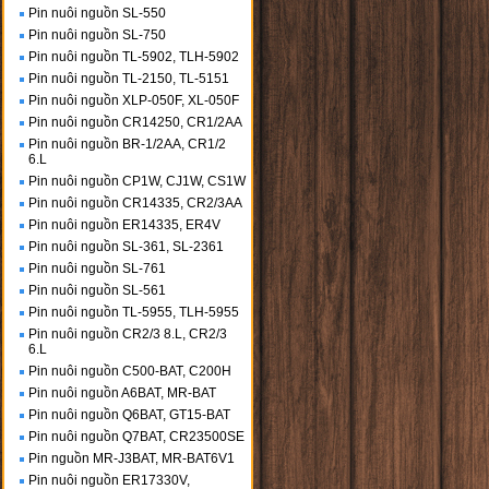
Pin nuôi nguồn SL-550
Pin nuôi nguồn SL-750
Pin nuôi nguồn TL-5902, TLH-5902
Pin nuôi nguồn TL-2150, TL-5151
Pin nuôi nguồn XLP-050F, XL-050F
Pin nuôi nguồn CR14250, CR1/2AA
Pin nuôi nguồn BR-1/2AA, CR1/2
6.L
Pin nuôi nguồn CP1W, CJ1W, CS1W
Pin nuôi nguồn CR14335, CR2/3AA
Pin nuôi nguồn ER14335, ER4V
Pin nuôi nguồn SL-361, SL-2361
Pin nuôi nguồn SL-761
Pin nuôi nguồn SL-561
Pin nuôi nguồn TL-5955, TLH-5955
Pin nuôi nguồn CR2/3 8.L, CR2/3
6.L
Pin nuôi nguồn C500-BAT, C200H
Pin nuôi nguồn A6BAT, MR-BAT
Pin nuôi nguồn Q6BAT, GT15-BAT
Pin nuôi nguồn Q7BAT, CR23500SE
Pin nguồn MR-J3BAT, MR-BAT6V1
Pin nuôi nguồn ER17330V,