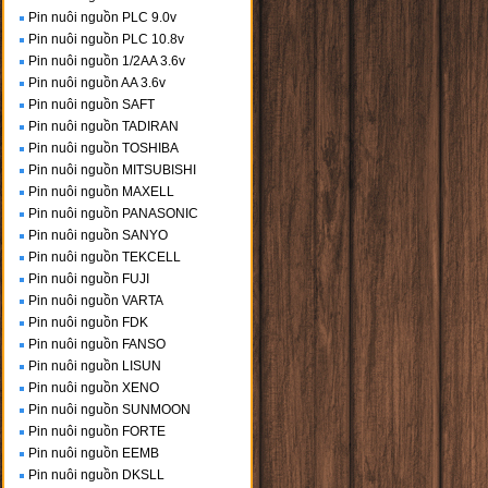
Pin nuôi nguồn PLC 9.0v
Pin nuôi nguồn PLC 10.8v
Pin nuôi nguồn 1/2AA 3.6v
Pin nuôi nguồn AA 3.6v
Pin nuôi nguồn SAFT
Pin nuôi nguồn TADIRAN
Pin nuôi nguồn TOSHIBA
Pin nuôi nguồn MITSUBISHI
Pin nuôi nguồn MAXELL
Pin nuôi nguồn PANASONIC
Pin nuôi nguồn SANYO
Pin nuôi nguồn TEKCELL
Pin nuôi nguồn FUJI
Pin nuôi nguồn VARTA
Pin nuôi nguồn FDK
Pin nuôi nguồn FANSO
Pin nuôi nguồn LISUN
Pin nuôi nguồn XENO
Pin nuôi nguồn SUNMOON
Pin nuôi nguồn FORTE
Pin nuôi nguồn EEMB
Pin nuôi nguồn DKSLL