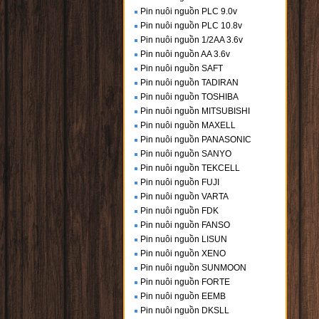
Pin nuôi nguồn PLC 9.0v
Pin nuôi nguồn PLC 10.8v
Pin nuôi nguồn 1/2AA 3.6v
Pin nuôi nguồn AA 3.6v
Pin nuôi nguồn SAFT
Pin nuôi nguồn TADIRAN
Pin nuôi nguồn TOSHIBA
Pin nuôi nguồn MITSUBISHI
Pin nuôi nguồn MAXELL
Pin nuôi nguồn PANASONIC
Pin nuôi nguồn SANYO
Pin nuôi nguồn TEKCELL
Pin nuôi nguồn FUJI
Pin nuôi nguồn VARTA
Pin nuôi nguồn FDK
Pin nuôi nguồn FANSO
Pin nuôi nguồn LISUN
Pin nuôi nguồn XENO
Pin nuôi nguồn SUNMOON
Pin nuôi nguồn FORTE
Pin nuôi nguồn EEMB
Pin nuôi nguồn DKSLL