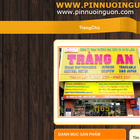
TrangChủ
DANH MỤC SẢN PHẨM
Tìm