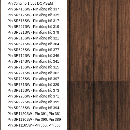
Pin đồng hồ 1,55v DOMSEM
Pin SR416SW - Pin đồng hồ 337
Pin SR512SW - Pin đồng hồ 335
Pin SR516SW - Pin đồng hồ 317
Pin SR527SW - Pin đồng hồ 319
Pin SR521SW - Pin đồng hồ 379
Pin SR616SW - Pin đồng hồ 321
Pin SR621SW - Pin đồng hồ 364
Pin SR626SW - Pin đồng hồ 377
Pin SR712SW - Pin đồng hồ 346
Pin SR714SW - Pin đồng hồ 341
Pin SR716SW - Pin đồng hồ 315
Pin SR721SW - Pin đồng hồ 362
Pin SR726SW - Pin đồng hồ 397
Pin SR731SW - Pin đồng hồ 329
Pin SR916SW - Pin đồng hồ 373
Pin SR920SW - Pin đồng hồ 371
Pin SR927SW - Pin đồng hồ 395
Pin SR936SW - Pin đồng hồ 394
Pin SR1120SW - Pin 391, Pin 381
Pin SR1130SW - Pin 390, Pin 389
Pin SR1116SW - Pin 365, Pin 366