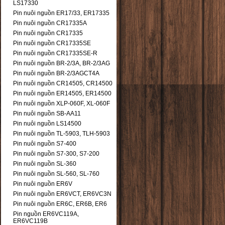
LS17330
Pin nuôi nguồn ER17/33, ER17335
Pin nuôi nguồn CR17335A
Pin nuôi nguồn CR17335
Pin nuôi nguồn CR17335SE
Pin nuôi nguồn CR17335SE-R
Pin nuôi nguồn BR-2/3A, BR-2/3AG
Pin nuôi nguồn BR-2/3AGCT4A
Pin nuôi nguồn CR14505, CR14500
Pin nuôi nguồn ER14505, ER14500
Pin nuôi nguồn XLP-060F, XL-060F
Pin nuôi nguồn SB-AA11
Pin nuôi nguồn LS14500
Pin nuôi nguồn TL-5903, TLH-5903
Pin nuôi nguồn S7-400
Pin nuôi nguồn S7-300, S7-200
Pin nuôi nguồn SL-360
Pin nuôi nguồn SL-560, SL-760
Pin nuôi nguồn ER6V
Pin nuôi nguồn ER6VCT, ER6VC3N
Pin nuôi nguồn ER6C, ER6B, ER6
Pin nguồn ER6VC119A,
ER6VC119B