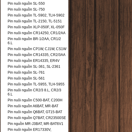
Pin nuôi nguồn SL-550
Pin nuôi nguồn SL-750
Pin nuôi nguồn TL-5902, TLH-5902
Pin nuôi nguồn TL-2150, TL-5151
Pin nuôi nguồn XLP-050F, XL-050F
Pin nuôi nguồn CR14250, CR1/2AA
Pin nuôi nguồn BR-1/2AA, CR1/2
6.L
Pin nuôi nguồn CP1W, CJ1W, CS1W
Pin nuôi nguồn CR14335, CR2/3AA
Pin nuôi nguồn ER14335, ER4V
Pin nuôi nguồn SL-361, SL-2361
Pin nuôi nguồn SL-761
Pin nuôi nguồn SL-561
Pin nuôi nguồn TL-5955, TLH-5955
Pin nuôi nguồn CR2/3 8.L, CR2/3
6.L
Pin nuôi nguồn C500-BAT, C200H
Pin nuôi nguồn A6BAT, MR-BAT
Pin nuôi nguồn Q6BAT, GT15-BAT
Pin nuôi nguồn Q7BAT, CR23500SE
Pin nguồn MR-J3BAT, MR-BAT6V1
Pin nuôi nguồn ER17330V,