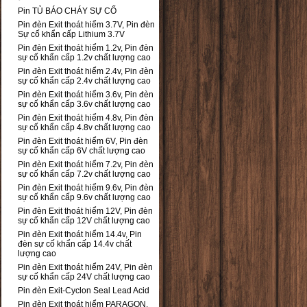
Pin TỦ BÁO CHÁY SỰ CỐ
Pin đèn Exit thoát hiểm 3.7V, Pin đèn
Sự cố khẩn cấp Lithium 3.7V
Pin đèn Exit thoát hiểm 1.2v, Pin đèn
sự cố khẩn cấp 1.2v chất lượng cao
Pin đèn Exit thoát hiểm 2.4v, Pin đèn
sự cố khẩn cấp 2.4v chất lượng cao
Pin đèn Exit thoát hiểm 3.6v, Pin đèn
sự cố khẩn cấp 3.6v chất lượng cao
Pin đèn Exit thoát hiểm 4.8v, Pin đèn
sự cố khẩn cấp 4.8v chất lượng cao
Pin đèn Exit thoát hiểm 6V, Pin đèn
sự cố khẩn cấp 6V chất lượng cao
Pin đèn Exit thoát hiểm 7.2v, Pin đèn
sự cố khẩn cấp 7.2v chất lượng cao
Pin đèn Exit thoát hiểm 9.6v, Pin đèn
sự cố khẩn cấp 9.6v chất lượng cao
Pin đèn Exit thoát hiểm 12V, Pin đèn
sự cố khẩn cấp 12V chất lượng cao
Pin đèn Exit thoát hiểm 14.4v, Pin
đèn sự cố khẩn cấp 14.4v chất
lượng cao
Pin đèn Exit thoát hiểm 24V, Pin đèn
sự cố khẩn cấp 24V chất lượng cao
Pin đèn Exit-Cyclon Seal Lead Acid
Pin đèn Exit thoát hiểm PARAGON,