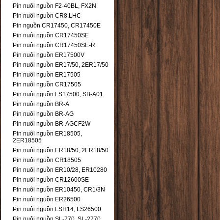
Pin nuôi nguồn F2-40BL, FX2N
Pin nuôi nguồn CR8.LHC
Pin nguồn CR17450, CR17450E
Pin nuôi nguồn CR17450SE
Pin nuôi nguồn CR17450SE-R
Pin nuôi nguồn ER17500V
Pin nuôi nguồn ER17/50, 2ER17/50
Pin nuôi nguồn ER17505
Pin nuôi nguồn CR17505
Pin nuôi nguồn LS17500, SB-A01
Pin nuôi nguồn BR-A
Pin nuôi nguồn BR-AG
Pin nuôi nguồn BR-AGCF2W
Pin nuôi nguồn ER18505,
2ER18505
Pin nuôi nguồn ER18/50, 2ER18/50
Pin nuôi nguồn CR18505
Pin nuôi nguồn ER10/28, ER10280
Pin nuôi nguồn CR12600SE
Pin nuôi nguồn ER10450, CR1/3N
Pin nuôi nguồn ER26500
Pin nuôi nguồn LSH14, LS26500
Pin nuôi nguồn SL-770, SL-2770