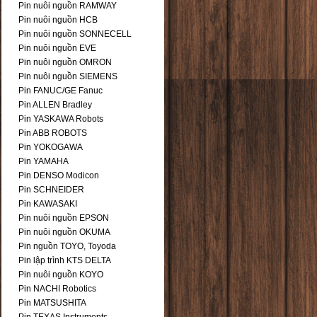
Pin nuôi nguồn RAMWAY
Pin nuôi nguồn HCB
Pin nuôi nguồn SONNECELL
Pin nuôi nguồn EVE
Pin nuôi nguồn OMRON
Pin nuôi nguồn SIEMENS
Pin FANUC/GE Fanuc
Pin ALLEN Bradley
Pin YASKAWA Robots
Pin ABB ROBOTS
Pin YOKOGAWA
Pin YAMAHA
Pin DENSO Modicon
Pin SCHNEIDER
Pin KAWASAKI
Pin nuôi nguồn EPSON
Pin nuôi nguồn OKUMA
Pin nguồn TOYO, Toyoda
Pin lập trình KTS DELTA
Pin nuôi nguồn KOYO
Pin NACHI Robotics
Pin MATSUSHITA