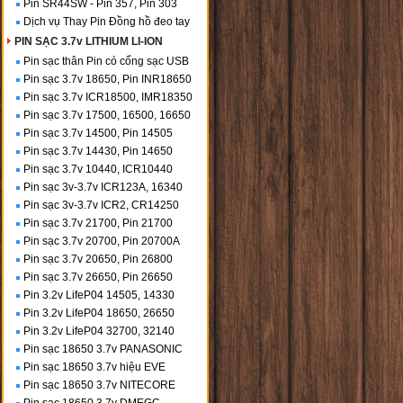
Pin SR44SW - Pin 357, Pin 303
Dịch vụ Thay Pin Đồng hồ đeo tay
PIN SẠC 3.7v LITHIUM LI-ION
Pin sạc thân Pin có cổng sạc USB
Pin sạc 3.7v 18650, Pin INR18650
Pin sạc 3.7v ICR18500, IMR18350
Pin sạc 3.7v 17500, 16500, 16650
Pin sạc 3.7v 14500, Pin 14505
Pin sạc 3.7v 14430, Pin 14650
Pin sạc 3.7v 10440, ICR10440
Pin sạc 3v-3.7v ICR123A, 16340
Pin sạc 3v-3.7v ICR2, CR14250
Pin sạc 3.7v 21700, Pin 21700
Pin sạc 3.7v 20700, Pin 20700A
Pin sạc 3.7v 20650, Pin 26800
Pin sạc 3.7v 26650, Pin 26650
Pin 3.2v LifeP04 14505, 14330
Pin 3.2v LifeP04 18650, 26650
Pin 3.2v LifeP04 32700, 32140
Pin sạc 18650 3.7v PANASONIC
Pin sạc 18650 3.7v hiệu EVE
Pin sạc 18650 3.7v NITECORE