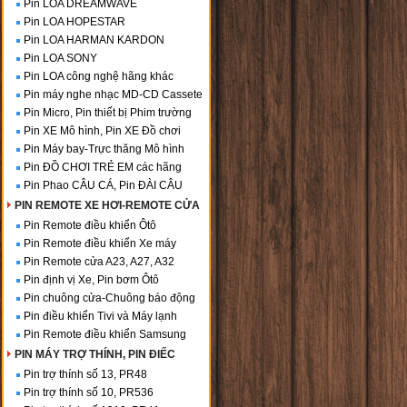
Pin LOA DREAMWAVE
Pin LOA HOPESTAR
Pin LOA HARMAN KARDON
Pin LOA SONY
Pin LOA công nghệ hãng khác
Pin máy nghe nhạc MD-CD Cassete
Pin Micro, Pin thiết bị Phim trường
Pin XE Mô hình, Pin XE Đồ chơi
Pin Máy bay-Trực thăng Mô hình
Pin ĐỒ CHƠI TRẺ EM các hãng
Pin Phao CÂU CÁ, Pin ĐÀI CÂU
PIN REMOTE XE HƠI-REMOTE CỬA
Pin Remote điều khiển Ôtô
Pin Remote điều khiển Xe máy
Pin Remote cửa A23, A27, A32
Pin định vị Xe, Pin bơm Ôtô
Pin chuông cửa-Chuông báo động
Pin điều khiển Tivi và Máy lạnh
Pin Remote điều khiển Samsung
PIN MÁY TRỢ THÍNH, PIN ĐIẾC
Pin trợ thính số 13, PR48
Pin trợ thính số 10, PR536