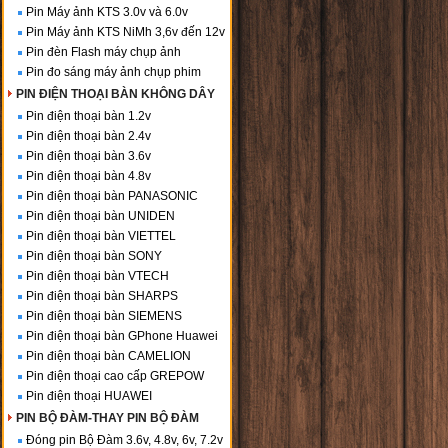
Pin Máy ảnh KTS 3.0v và 6.0v
Pin Máy ảnh KTS NiMh 3,6v đến 12v
Pin đèn Flash máy chụp ảnh
Pin đo sáng máy ảnh chụp phim
PIN ĐIỆN THOẠI BÀN KHÔNG DÂY
Pin điện thoại bàn 1.2v
Pin điện thoại bàn 2.4v
Pin điện thoại bàn 3.6v
Pin điện thoại bàn 4.8v
Pin điện thoại bàn PANASONIC
Pin điện thoại bàn UNIDEN
Pin điện thoại bàn VIETTEL
Pin điện thoại bàn SONY
Pin điện thoại bàn VTECH
Pin điện thoại bàn SHARPS
Pin điện thoại bàn SIEMENS
Pin điện thoại bàn GPhone Huawei
Pin điện thoại bàn CAMELION
Pin điện thoại cao cấp GREPOW
Pin điện thoại HUAWEI
PIN BỘ ĐÀM-THAY PIN BỘ ĐÀM
Đóng pin Bộ Đàm 3.6v, 4.8v, 6v, 7.2v