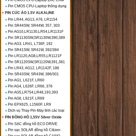
Pin CMOS CPU-Laptop ZẮC CẮM
Pin CMOS CPU-Laptop thông dụng
PIN CÚC ÁO 1.5V ALKALINE
Pin LR44, AG13, A76, LR1154
Pin SR44SW, SR44W, 357, 303
Pin AG10,LR1130,LR54,LR1131F
Pin SR1130SW,SR1130W,390,389
Pin AG3, LR41, L736F, 192
Pin SR41SW, SR41W, 392/384
Pin LR1120,AG8,LR55,LR1121F
Pin SR1120SW,SR1120W,391,381
Pin LR43, AG12, LR1142F, 186
Pin SR43SW, SR43W, 386/301
Pin AG1, L621F, LR60
Pin AG4, L626F, LR66, 376
Pin AG5,LR754,LR48,193,393
Pin AG6, L921F, LR69
Pin EPX625, L1560F, LR9
Dịch vụ Thay Pin Máy tính các loại
PIN ĐỒNG HỒ 1,55V Silver Oxide
Pin SẠC đồng hồ ECO DRIVE
Pin sạc SOLAR đồng hồ Citizen