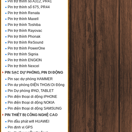
Pin trợ thính số A312, PR41
Pin trợ thính số 675, PR44
Pin trợ thính Renata
Pin trợ thính Maxell
Pin trợ thính Toshiba
Pin trợ thính Rayovac
Pin trợ thính Phonak
Pin trợ thính ReSound
Pin trợ thính PowerOne
Pin trợ thính Signia
Pin trợ thính ENGION
Pin trợ thính Nexcel
PIN SẠC DỰ PHÒNG, PIN DI ĐỘNG
Pin sạc dự phòng HAMMER
Pin dự phòng ĐIỆN THOẠI Di Động
Pin Dự phòng IPAD, TABLET
Pin điện thoại di động iPHONE
Pin điện thoại di động NOKIA
Pin điện thoại di động SAMSUNG
PIN THIẾT BỊ CÔNG NGHỆ CAO
Pin đầu phát wifi HUAWEI
Pin định vị GPS