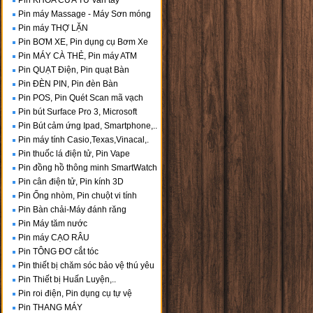
Pin KHÓA CỬA TỪ vân tay
Pin máy Massage - Máy Sơn móng
Pin máy THỢ LẶN
Pin BƠM XE, Pin dụng cụ Bơm Xe
Pin MÁY CÀ THẺ, Pin máy ATM
Pin QUẠT Điện, Pin quạt Bàn
Pin ĐÈN PIN, Pin đèn Bàn
Pin POS, Pin Quét Scan mã vạch
Pin bút Surface Pro 3, Microsoft
Pin Bút cảm ứng Ipad, Smartphone,..
Pin máy tính Casio,Texas,Vinacal,.
Pin thuốc lá điện tử, Pin Vape
Pin đồng hồ thông minh SmartWatch
Pin cân điện tử, Pin kính 3D
Pin Ống nhòm, Pin chuột vi tính
Pin Bàn chải-Máy đánh răng
Pin Máy tăm nước
Pin máy CẠO RÂU
Pin TÔNG ĐƠ cắt tóc
Pin thiết bị chăm sóc bảo vệ thú yêu
Pin Thiết bị Huấn Luyện,..
Pin roi điện, Pin dụng cụ tự vệ
Pin THANG MÁY