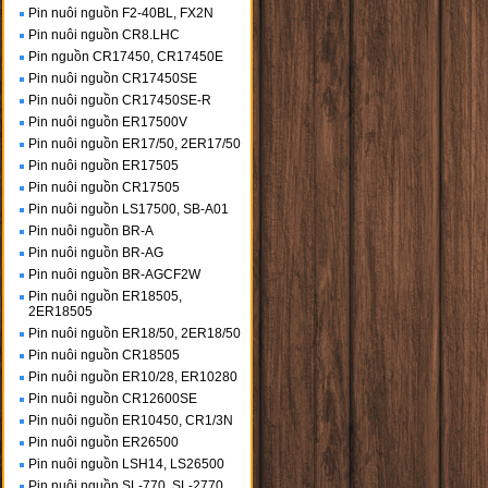
Pin nuôi nguồn F2-40BL, FX2N
Pin nuôi nguồn CR8.LHC
Pin nguồn CR17450, CR17450E
Pin nuôi nguồn CR17450SE
Pin nuôi nguồn CR17450SE-R
Pin nuôi nguồn ER17500V
Pin nuôi nguồn ER17/50, 2ER17/50
Pin nuôi nguồn ER17505
Pin nuôi nguồn CR17505
Pin nuôi nguồn LS17500, SB-A01
Pin nuôi nguồn BR-A
Pin nuôi nguồn BR-AG
Pin nuôi nguồn BR-AGCF2W
Pin nuôi nguồn ER18505,
2ER18505
Pin nuôi nguồn ER18/50, 2ER18/50
Pin nuôi nguồn CR18505
Pin nuôi nguồn ER10/28, ER10280
Pin nuôi nguồn CR12600SE
Pin nuôi nguồn ER10450, CR1/3N
Pin nuôi nguồn ER26500
Pin nuôi nguồn LSH14, LS26500
Pin nuôi nguồn SL-770, SL-2770