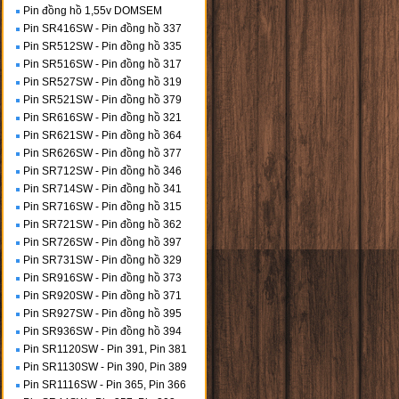
Pin đồng hồ 1,55v DOMSEM
Pin SR416SW - Pin đồng hồ 337
Pin SR512SW - Pin đồng hồ 335
Pin SR516SW - Pin đồng hồ 317
Pin SR527SW - Pin đồng hồ 319
Pin SR521SW - Pin đồng hồ 379
Pin SR616SW - Pin đồng hồ 321
Pin SR621SW - Pin đồng hồ 364
Pin SR626SW - Pin đồng hồ 377
Pin SR712SW - Pin đồng hồ 346
Pin SR714SW - Pin đồng hồ 341
Pin SR716SW - Pin đồng hồ 315
Pin SR721SW - Pin đồng hồ 362
Pin SR726SW - Pin đồng hồ 397
Pin SR731SW - Pin đồng hồ 329
Pin SR916SW - Pin đồng hồ 373
Pin SR920SW - Pin đồng hồ 371
Pin SR927SW - Pin đồng hồ 395
Pin SR936SW - Pin đồng hồ 394
Pin SR1120SW - Pin 391, Pin 381
Pin SR1130SW - Pin 390, Pin 389
Pin SR1116SW - Pin 365, Pin 366