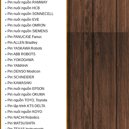
Pin nuôi nguồn RAMWAY
Pin nuôi nguồn HCB
Pin nuôi nguồn SONNECELL
Pin nuôi nguồn EVE
Pin nuôi nguồn OMRON
Pin nuôi nguồn SIEMENS
Pin FANUC/GE Fanuc
Pin ALLEN Bradley
Pin YASKAWA Robots
Pin ABB ROBOTS
Pin YOKOGAWA
Pin YAMAHA
Pin DENSO Modicon
Pin SCHNEIDER
Pin KAWASAKI
Pin nuôi nguồn EPSON
Pin nuôi nguồn OKUMA
Pin nguồn TOYO, Toyoda
Pin lập trình KTS DELTA
Pin nuôi nguồn KOYO
Pin NACHI Robotics
Pin MATSUSHITA