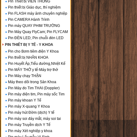
Pin Thiết bị VIỄN THÔNG
Pin thiết bị Giáo dục, thí nghiệm
Pin FLASH máy ảnh chuyên nghiệp
Pin CAMERA Hành Trình
Pin máy QUAY PHIM TRƯỜNG
Pin Máy Quay FlyCam; Pin FLYCAM
Pin ĐÈN LED; Pin chuỗi đèn LED
PIN THIẾT BỊ Y TẾ - Y KHOA
Pin cho Bơm tiêm điện Y Khoa
Pin thiết bị NHÃN KHOA
Pin Huyết Áp,Tiểu đường,Nhiệt Kế
Pin MÁY THỞ y tế-Máy trợ thở
Pin Máy chạy THẬN
Máy theo dõi trong Sản Khoa
Pin Máy đo Tim THAI (Doppler)
Pin máy điện tim, Pin máy sốc Tim
Pin máy khoan Y Tế
Pin máy X-quang Y Khoa
Pin máy hút Đờm (dịch) Y tế
Pin máy soi đáy mắt, máy soi tai
Pin máy Truyền dịch Y Tế
Pin máy Xét nghiệp y khoa