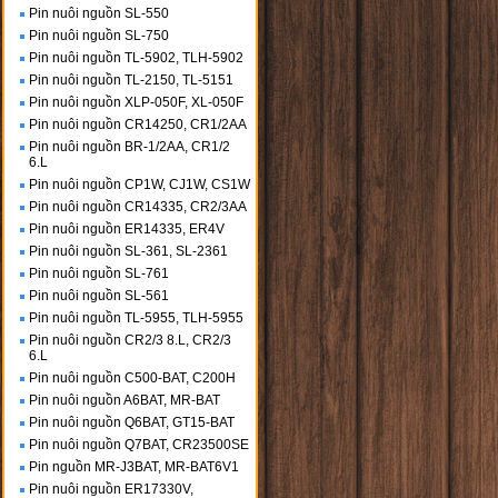
Pin nuôi nguồn SL-550
Pin nuôi nguồn SL-750
Pin nuôi nguồn TL-5902, TLH-5902
Pin nuôi nguồn TL-2150, TL-5151
Pin nuôi nguồn XLP-050F, XL-050F
Pin nuôi nguồn CR14250, CR1/2AA
Pin nuôi nguồn BR-1/2AA, CR1/2
6.L
Pin nuôi nguồn CP1W, CJ1W, CS1W
Pin nuôi nguồn CR14335, CR2/3AA
Pin nuôi nguồn ER14335, ER4V
Pin nuôi nguồn SL-361, SL-2361
Pin nuôi nguồn SL-761
Pin nuôi nguồn SL-561
Pin nuôi nguồn TL-5955, TLH-5955
Pin nuôi nguồn CR2/3 8.L, CR2/3
6.L
Pin nuôi nguồn C500-BAT, C200H
Pin nuôi nguồn A6BAT, MR-BAT
Pin nuôi nguồn Q6BAT, GT15-BAT
Pin nuôi nguồn Q7BAT, CR23500SE
Pin nguồn MR-J3BAT, MR-BAT6V1
Pin nuôi nguồn ER17330V,