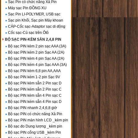
Sạc Pin có chức năng Xả Pin
Máy sạc Pin ĐỒNG XU
Sạc Pin LI-POLYMER, USB sạc
Sạc pin Khối, Sạc pin Máy khoan
CÁP-Cốc sạc-Adaptor sạc di động
Cốc sạc-Củ sạc trên Ôtô
BỘ SẠC PIN-KÈM SẲN 2,4,8 PIN
Bộ sạc PIN kèm 2 pin sạc AAA (3A)
Bộ sạc PIN kèm 2 pin Sạc AA (2A)
Bộ sạc PIN kèm 4 pin Sạc AA (2A)
Bộ sạc PIN kèm 4 pin Sạc AAA (3A)
Bộ sạc PIN kèm 6,8 pin AA,AAA
Bộ sạc PIN kèm 1-2 pin Sạc 9V
Bộ sạc PIN kèm sẳn 2 Pin sạc D
Bộ sạc PIN kèm sẳn 2 Pin sạc C
Bộ sạc PIN kèm sẳn 4 Pin sạc C
Bộ sạc PIN kèm sẳn 4 Pin sạc D
Bộ sạc PIN nhanh 2,4,6,8 giờ
Bộ sạc PIN có chức năng Xả Pin
Bộ sạc PIN màn hình LCD _kèm pin
Bộ sạc đo Dung lượng _kèm pin
Bộ sạc PIN cổng USB _kèm Pin