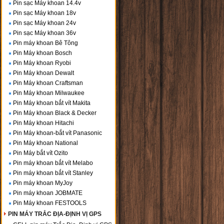
Pin sạc Máy khoan 14.4v
Pin sạc Máy khoan 18v
Pin sạc Máy khoan 24v
Pin sạc Máy khoan 36v
Pin máy khoan Bê Tông
Pin Máy khoan Bosch
Pin Máy khoan Ryobi
Pin Máy khoan Dewalt
Pin Máy khoan Craftsman
Pin Máy khoan Milwaukee
Pin Máy khoan bắt vít Makita
Pin Máy khoan Black & Decker
Pin Máy khoan Hitachi
Pin Máy khoan-bắt vít Panasonic
Pin Máy khoan National
Pin Máy bắt vít Ozito
Pin máy khoan bắt vít Melabo
Pin máy khoan bắt vít Stanley
Pin máy khoan MyJoy
Pin máy khoan JOBMATE
Pin Máy khoan FESTOOLS
PIN MÁY TRẮC ĐỊA-ĐỊNH VỊ GPS