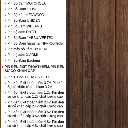
Pin Bộ đàm MOTOROLA
Pin Bộ Đàm iCOM
Pin Bộ đàm KENWOOD
Pin Bộ Đàm UNIDEN
Pin Bộ đàm MIDLAND
Pin bộ đàm ENTEL
Pin Bộ Đàm YAESU-VERTEX
Pin Bộ Đàm hàng hải NPP-Controls
Pin máy bộ đàm HYTERA
Pin bộ đàm XIAOMI
Pin Bộ Đàm Baofeng
PIN ĐÈN EXIT THOÁT HIỂM, PIN ĐÈN
SỰ CỐ KHẨN CẤP
Pin TỦ BÁO CHÁY SỰ CỐ
Pin đèn Exit thoát hiểm 3.7V, Pin đèn
Sự cố khẩn cấp Lithium 3.7V
Pin đèn Exit thoát hiểm 1.2v, Pin đèn
sự cố khẩn cấp 1.2v chất lượng cao
Pin đèn Exit thoát hiểm 2.4v, Pin đèn
sự cố khẩn cấp 2.4v chất lượng cao
Pin đèn Exit thoát hiểm 3.6v, Pin đèn
sự cố khẩn cấp 3.6v chất lượng cao
Pin đèn Exit thoát hiểm 4.8v, Pin đèn
sự cố khẩn cấp 4.8v chất lượng cao