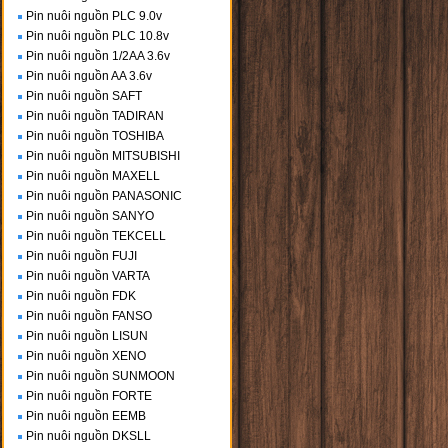
Pin nuôi nguồn PLC 9.0v
Pin nuôi nguồn PLC 10.8v
Pin nuôi nguồn 1/2AA 3.6v
Pin nuôi nguồn AA 3.6v
Pin nuôi nguồn SAFT
Pin nuôi nguồn TADIRAN
Pin nuôi nguồn TOSHIBA
Pin nuôi nguồn MITSUBISHI
Pin nuôi nguồn MAXELL
Pin nuôi nguồn PANASONIC
Pin nuôi nguồn SANYO
Pin nuôi nguồn TEKCELL
Pin nuôi nguồn FUJI
Pin nuôi nguồn VARTA
Pin nuôi nguồn FDK
Pin nuôi nguồn FANSO
Pin nuôi nguồn LISUN
Pin nuôi nguồn XENO
Pin nuôi nguồn SUNMOON
Pin nuôi nguồn FORTE
Pin nuôi nguồn EEMB
Pin nuôi nguồn DKSLL