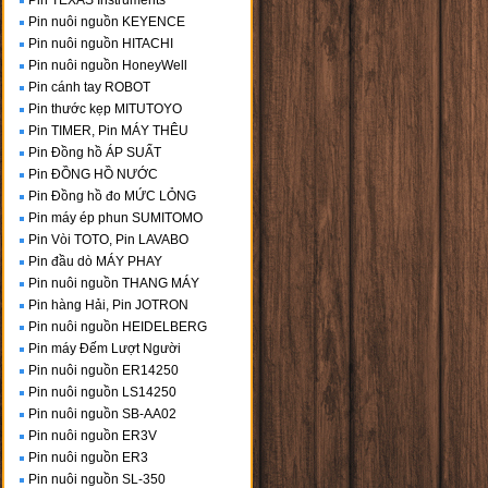
Pin TEXAS Instruments
Pin nuôi nguồn KEYENCE
Pin nuôi nguồn HITACHI
Pin nuôi nguồn HoneyWell
Pin cánh tay ROBOT
Pin thước kẹp MITUTOYO
Pin TIMER, Pin MÁY THÊU
Pin Đồng hồ ÁP SUẤT
Pin ĐỒNG HỒ NƯỚC
Pin Đồng hồ đo MỨC LỎNG
Pin máy ép phun SUMITOMO
Pin Vòi TOTO, Pin LAVABO
Pin đầu dò MÁY PHAY
Pin nuôi nguồn THANG MÁY
Pin hàng Hải, Pin JOTRON
Pin nuôi nguồn HEIDELBERG
Pin máy Đếm Lượt Người
Pin nuôi nguồn ER14250
Pin nuôi nguồn LS14250
Pin nuôi nguồn SB-AA02
Pin nuôi nguồn ER3V
Pin nuôi nguồn ER3
Pin nuôi nguồn SL-350