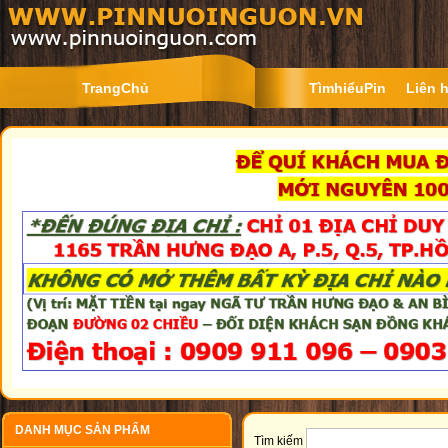
TrangChủ
TìmhiểuPin
Liên 
DANH MỤC SẢN PHẨM
Tìm kiếm