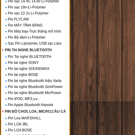
Pin sạc 14.4v, 14.8v Li-Polymer
Pin sạc 18v-Li-Polymer
Pin sạc 22.2v Li-Polymer
Pin FLYCAM
Pin MÁY TÍNH BẢNG
Pin Máy bay-Trực thăng mô hình
Pin Bộ đàm Li-Polymer
Sạc Pin Lipolymer, USB sạc Lipo
PIN TAI NGHE BLUETOOTH
Pin Tai nghe BLUETOOTH
Pin tai nghe SONY
Pin tai nghe SOUNDMAX
Pin tai nghe BOSE
Pin tai nghe Bluetooth hiệu Varta
Pin tai nghe Bluetooth ZeniPower
Pin tai nghe Bluetooth MicPower
Pin iPOD, MP3,v,v...
Pin Apple Bluetooth Airpods
PIN ĐỒ CHƠI, LOA, MICRO,CÂU CÁ
Pin Loa MARSHALL
Pin LOA JBL
Pin LOA BOSE