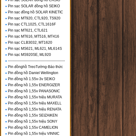
Pin sạc SOLAR đồng hồ CASIO
Pin sạc SOLAR đồng hồ SEIKO
Pin sạc đồng hồ SOLAR KINETIC
Pin sạc MT920, CTL920, TS920
Pin sạc CTL1025, CTL1616F
Pin sạc MT621, CTL621
Pin sạc MT616, MT516, MT416
Pin sạc CLB3032, MT1620
Pin sạc MS621, ML621, ML614S
Pin sạc MS920SE, ML920
-----------------------------------------------
Pin đồnghồ TreoTường-Báo thức
Pin đồng hồ Daniel Wellington
Pin đồng hồ 1.55v-3v SEIKO
Pin đồng hồ 1,55v ENERGIZER
Pin đồng hồ 1,55v PANASONIC
Pin đồng hồ 1,55v hiệu MURATA
Pin đồng hồ 1,55v hiệu MAXELL
Pin đồng hồ 1,55v hiệu RENATA
Pin đồng hồ 1,55v SEIZAIKEN
Pin đồng hồ 1,55v hiệu SONY
Pin đồng hồ 1,55v CAMELION
Pin đồng hồ 1,55v hiệu VINNIC