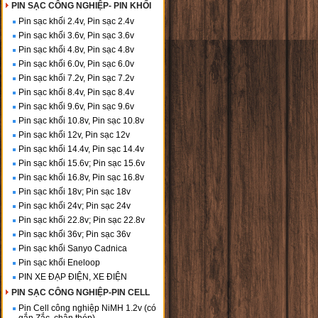
PIN SẠC CÔNG NGHIỆP- PIN KHỐI
Pin sạc khối 2.4v, Pin sạc 2.4v
Pin sạc khối 3.6v, Pin sạc 3.6v
Pin sạc khối 4.8v, Pin sạc 4.8v
Pin sạc khối 6.0v, Pin sạc 6.0v
Pin sạc khối 7.2v, Pin sạc 7.2v
Pin sạc khối 8.4v, Pin sạc 8.4v
Pin sạc khối 9.6v, Pin sạc 9.6v
Pin sạc khối 10.8v, Pin sạc 10.8v
Pin sạc khối 12v, Pin sạc 12v
Pin sạc khối 14.4v, Pin sạc 14.4v
Pin sạc khối 15.6v; Pin sạc 15.6v
Pin sạc khối 16.8v, Pin sạc 16.8v
Pin sạc khối 18v; Pin sạc 18v
Pin sạc khối 24v; Pin sạc 24v
Pin sạc khối 22.8v; Pin sạc 22.8v
Pin sạc khối 36v; Pin sạc 36v
Pin sạc khối Sanyo Cadnica
Pin sạc khối Eneloop
PIN XE ĐẠP ĐIỆN, XE ĐIỆN
PIN SẠC CÔNG NGHIỆP-PIN CELL
Pin Cell công nghiệp NiMH 1.2v (có