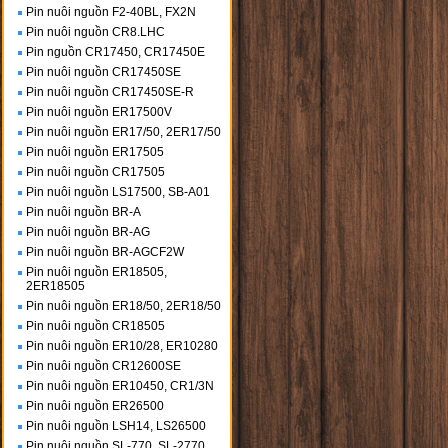
Pin nuôi nguồn F2-40BL, FX2N
Pin nuôi nguồn CR8.LHC
Pin nguồn CR17450, CR17450E
Pin nuôi nguồn CR17450SE
Pin nuôi nguồn CR17450SE-R
Pin nuôi nguồn ER17500V
Pin nuôi nguồn ER17/50, 2ER17/50
Pin nuôi nguồn ER17505
Pin nuôi nguồn CR17505
Pin nuôi nguồn LS17500, SB-A01
Pin nuôi nguồn BR-A
Pin nuôi nguồn BR-AG
Pin nuôi nguồn BR-AGCF2W
Pin nuôi nguồn ER18505,
2ER18505
Pin nuôi nguồn ER18/50, 2ER18/50
Pin nuôi nguồn CR18505
Pin nuôi nguồn ER10/28, ER10280
Pin nuôi nguồn CR12600SE
Pin nuôi nguồn ER10450, CR1/3N
Pin nuôi nguồn ER26500
Pin nuôi nguồn LSH14, LS26500
Pin nuôi nguồn SL-770, SL-2770