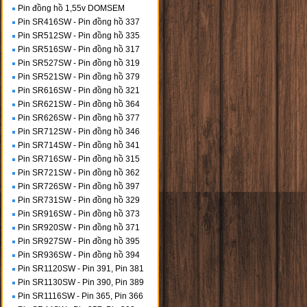
Pin đồng hồ 1,55v DOMSEM
Pin SR416SW - Pin đồng hồ 337
Pin SR512SW - Pin đồng hồ 335
Pin SR516SW - Pin đồng hồ 317
Pin SR527SW - Pin đồng hồ 319
Pin SR521SW - Pin đồng hồ 379
Pin SR616SW - Pin đồng hồ 321
Pin SR621SW - Pin đồng hồ 364
Pin SR626SW - Pin đồng hồ 377
Pin SR712SW - Pin đồng hồ 346
Pin SR714SW - Pin đồng hồ 341
Pin SR716SW - Pin đồng hồ 315
Pin SR721SW - Pin đồng hồ 362
Pin SR726SW - Pin đồng hồ 397
Pin SR731SW - Pin đồng hồ 329
Pin SR916SW - Pin đồng hồ 373
Pin SR920SW - Pin đồng hồ 371
Pin SR927SW - Pin đồng hồ 395
Pin SR936SW - Pin đồng hồ 394
Pin SR1120SW - Pin 391, Pin 381
Pin SR1130SW - Pin 390, Pin 389
Pin SR1116SW - Pin 365, Pin 366