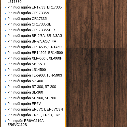
LS17330
Pin nuôi nguồn ER17/33, ER17335
Pin nuôi nguồn CR17335A
Pin nuôi nguồn CR17335
Pin nuôi nguồn CR17335SE
Pin nuôi nguồn CR17335SE-R
Pin nuôi nguồn BR-2/3A, BR-2/3AG
Pin nuôi nguồn BR-2/3AGCT4A
Pin nuôi nguồn CR14505, CR14500
Pin nuôi nguồn ER14505, ER14500
Pin nuôi nguồn XLP-060F, XL-060F
Pin nuôi nguồn SB-AA11
Pin nuôi nguồn LS14500
Pin nuôi nguồn TL-5903, TLH-5903
Pin nuôi nguồn S7-400
Pin nuôi nguồn S7-300, S7-200
Pin nuôi nguồn SL-360
Pin nuôi nguồn SL-560, SL-760
Pin nuôi nguồn ER6V
Pin nuôi nguồn ER6VCT, ER6VC3N
Pin nuôi nguồn ER6C, ER6B, ER6
Pin nguồn ER6VC119A,
ER6VC119B