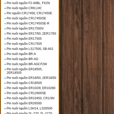
Pin nuôi nguồn F2-40BL, FX2N
Pin nuôi nguồn CR8.LHC
Pin nguồn CR17450, CR17450E
Pin nuôi nguồn CR17450SE
Pin nuôi nguồn CR17450SE-R
Pin nuôi nguồn ER17500V
Pin nuôi nguồn ER17/50, 2ER17/50
Pin nuôi nguồn ER17505
Pin nuôi nguồn CR17505
Pin nuôi nguồn LS17500, SB-A01
Pin nuôi nguồn BR-A
Pin nuôi nguồn BR-AG
Pin nuôi nguồn BR-AGCF2W
Pin nuôi nguồn ER18505,
2ER18505
Pin nuôi nguồn ER18/50, 2ER18/50
Pin nuôi nguồn CR18505
Pin nuôi nguồn ER10/28, ER10280
Pin nuôi nguồn CR12600SE
Pin nuôi nguồn ER10450, CR1/3N
Pin nuôi nguồn ER26500
Pin nuôi nguồn LSH14, LS26500
Pin nuôi nguồn SL-770, SL-2770