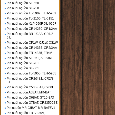
Pin nuôi nguồn SL-550
Pin nuôi nguồn SL-750
Pin nuôi nguồn TL-5902, TLH-5902
Pin nuôi nguồn TL-2150, TL-5151
Pin nuôi nguồn XLP-050F, XL-050F
Pin nuôi nguồn CR14250, CR1/2AA
Pin nuôi nguồn BR-1/2AA, CR1/2
6.L
Pin nuôi nguồn CP1W, CJ1W, CS1W
Pin nuôi nguồn CR14335, CR2/3AA
Pin nuôi nguồn ER14335, ER4V
Pin nuôi nguồn SL-361, SL-2361
Pin nuôi nguồn SL-761
Pin nuôi nguồn SL-561
Pin nuôi nguồn TL-5955, TLH-5955
Pin nuôi nguồn CR2/3 8.L, CR2/3
6.L
Pin nuôi nguồn C500-BAT, C200H
Pin nuôi nguồn A6BAT, MR-BAT
Pin nuôi nguồn Q6BAT, GT15-BAT
Pin nuôi nguồn Q7BAT, CR23500SE
Pin nguồn MR-J3BAT, MR-BAT6V1
Pin nuôi nguồn ER17330V,