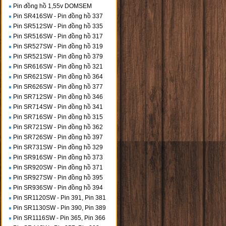
Pin đồng hồ 1,55v DOMSEM
Pin SR416SW - Pin đồng hồ 337
Pin SR512SW - Pin đồng hồ 335
Pin SR516SW - Pin đồng hồ 317
Pin SR527SW - Pin đồng hồ 319
Pin SR521SW - Pin đồng hồ 379
Pin SR616SW - Pin đồng hồ 321
Pin SR621SW - Pin đồng hồ 364
Pin SR626SW - Pin đồng hồ 377
Pin SR712SW - Pin đồng hồ 346
Pin SR714SW - Pin đồng hồ 341
Pin SR716SW - Pin đồng hồ 315
Pin SR721SW - Pin đồng hồ 362
Pin SR726SW - Pin đồng hồ 397
Pin SR731SW - Pin đồng hồ 329
Pin SR916SW - Pin đồng hồ 373
Pin SR920SW - Pin đồng hồ 371
Pin SR927SW - Pin đồng hồ 395
Pin SR936SW - Pin đồng hồ 394
Pin SR1120SW - Pin 391, Pin 381
Pin SR1130SW - Pin 390, Pin 389
Pin SR1116SW - Pin 365, Pin 366