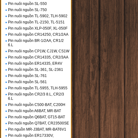
Pin nuôi nguồn SL-550
Pin nuôi nguồn SL-750
Pin nuôi nguồn TL-5902, TLH-5902
Pin nuôi nguồn TL-2150, TL-5151
Pin nuôi nguồn XLP-050F, XL-050F
Pin nuôi nguồn CR14250, CR1/2AA
Pin nuôi nguồn BR-1/2AA, CR1/2
6.L
Pin nuôi nguồn CP1W, CJ1W, CS1W
Pin nuôi nguồn CR14335, CR2/3AA
Pin nuôi nguồn ER14335, ER4V
Pin nuôi nguồn SL-361, SL-2361
Pin nuôi nguồn SL-761
Pin nuôi nguồn SL-561
Pin nuôi nguồn TL-5955, TLH-5955
Pin nuôi nguồn CR2/3 8.L, CR2/3
6.L
Pin nuôi nguồn C500-BAT, C200H
Pin nuôi nguồn A6BAT, MR-BAT
Pin nuôi nguồn Q6BAT, GT15-BAT
Pin nuôi nguồn Q7BAT, CR23500SE
Pin nguồn MR-J3BAT, MR-BAT6V1
Pin nuôi nguồn ER17330V,