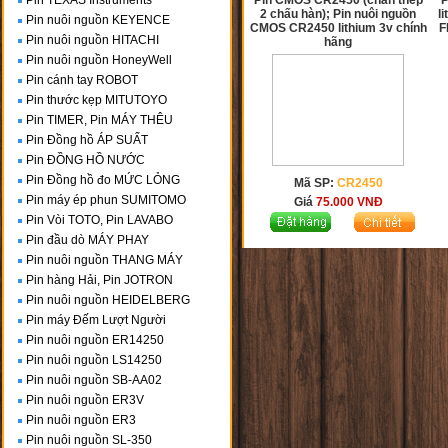
Pin TEXAS Instruments
Pin CMOS CR2450 (chân thép
P
2 chấu hàn); Pin nuôi nguồn
l
Pin nuôi nguồn KEYENCE
CMOS CR2450 lithium 3v chính
F
Pin nuôi nguồn HITACHI
hãng
Pin nuôi nguồn HoneyWell
Pin cánh tay ROBOT
Pin thước kẹp MITUTOYO
Pin TIMER, Pin MÁY THÊU
Pin Đồng hồ ÁP SUẤT
Pin ĐỒNG HỒ NƯỚC
Pin Đồng hồ đo MỨC LỎNG
Mã SP:
CR2450
Pin máy ép phun SUMITOMO
Giá
75.000
VNĐ
Pin Vòi TOTO, Pin LAVABO
Pin đầu dò MÁY PHAY
Pin nuôi nguồn THANG MÁY
Pin hàng Hải, Pin JOTRON
Pin nuôi nguồn HEIDELBERG
Pin máy Đếm Lượt Người
Pin nuôi nguồn ER14250
Pin nuôi nguồn LS14250
Pin nuôi nguồn SB-AA02
Pin nuôi nguồn ER3V
Pin nuôi nguồn ER3
Pin nuôi nguồn SL-350