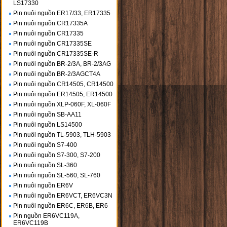
LS17330
Pin nuôi nguồn ER17/33, ER17335
Pin nuôi nguồn CR17335A
Pin nuôi nguồn CR17335
Pin nuôi nguồn CR17335SE
Pin nuôi nguồn CR17335SE-R
Pin nuôi nguồn BR-2/3A, BR-2/3AG
Pin nuôi nguồn BR-2/3AGCT4A
Pin nuôi nguồn CR14505, CR14500
Pin nuôi nguồn ER14505, ER14500
Pin nuôi nguồn XLP-060F, XL-060F
Pin nuôi nguồn SB-AA11
Pin nuôi nguồn LS14500
Pin nuôi nguồn TL-5903, TLH-5903
Pin nuôi nguồn S7-400
Pin nuôi nguồn S7-300, S7-200
Pin nuôi nguồn SL-360
Pin nuôi nguồn SL-560, SL-760
Pin nuôi nguồn ER6V
Pin nuôi nguồn ER6VCT, ER6VC3N
Pin nuôi nguồn ER6C, ER6B, ER6
Pin nguồn ER6VC119A,
ER6VC119B