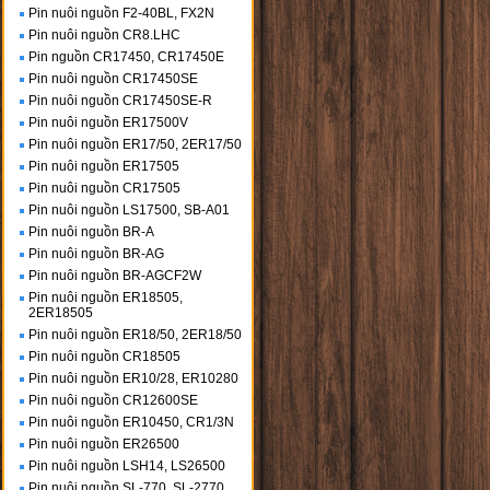
Pin nuôi nguồn F2-40BL, FX2N
Pin nuôi nguồn CR8.LHC
Pin nguồn CR17450, CR17450E
Pin nuôi nguồn CR17450SE
Pin nuôi nguồn CR17450SE-R
Pin nuôi nguồn ER17500V
Pin nuôi nguồn ER17/50, 2ER17/50
Pin nuôi nguồn ER17505
Pin nuôi nguồn CR17505
Pin nuôi nguồn LS17500, SB-A01
Pin nuôi nguồn BR-A
Pin nuôi nguồn BR-AG
Pin nuôi nguồn BR-AGCF2W
Pin nuôi nguồn ER18505,
2ER18505
Pin nuôi nguồn ER18/50, 2ER18/50
Pin nuôi nguồn CR18505
Pin nuôi nguồn ER10/28, ER10280
Pin nuôi nguồn CR12600SE
Pin nuôi nguồn ER10450, CR1/3N
Pin nuôi nguồn ER26500
Pin nuôi nguồn LSH14, LS26500
Pin nuôi nguồn SL-770, SL-2770