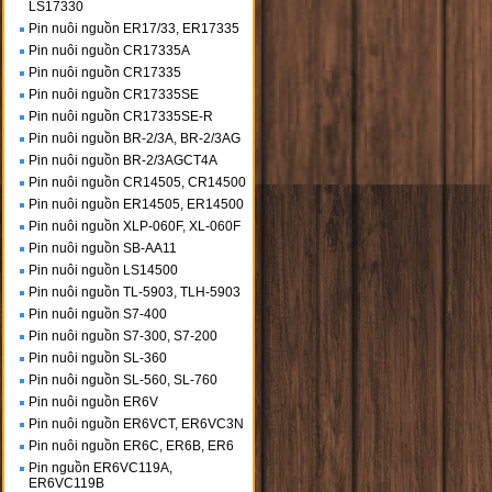
LS17330
Pin nuôi nguồn ER17/33, ER17335
Pin nuôi nguồn CR17335A
Pin nuôi nguồn CR17335
Pin nuôi nguồn CR17335SE
Pin nuôi nguồn CR17335SE-R
Pin nuôi nguồn BR-2/3A, BR-2/3AG
Pin nuôi nguồn BR-2/3AGCT4A
Pin nuôi nguồn CR14505, CR14500
Pin nuôi nguồn ER14505, ER14500
Pin nuôi nguồn XLP-060F, XL-060F
Pin nuôi nguồn SB-AA11
Pin nuôi nguồn LS14500
Pin nuôi nguồn TL-5903, TLH-5903
Pin nuôi nguồn S7-400
Pin nuôi nguồn S7-300, S7-200
Pin nuôi nguồn SL-360
Pin nuôi nguồn SL-560, SL-760
Pin nuôi nguồn ER6V
Pin nuôi nguồn ER6VCT, ER6VC3N
Pin nuôi nguồn ER6C, ER6B, ER6
Pin nguồn ER6VC119A,
ER6VC119B