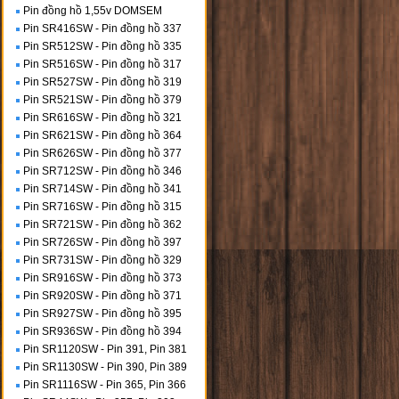
Pin đồng hồ 1,55v DOMSEM
Pin SR416SW - Pin đồng hồ 337
Pin SR512SW - Pin đồng hồ 335
Pin SR516SW - Pin đồng hồ 317
Pin SR527SW - Pin đồng hồ 319
Pin SR521SW - Pin đồng hồ 379
Pin SR616SW - Pin đồng hồ 321
Pin SR621SW - Pin đồng hồ 364
Pin SR626SW - Pin đồng hồ 377
Pin SR712SW - Pin đồng hồ 346
Pin SR714SW - Pin đồng hồ 341
Pin SR716SW - Pin đồng hồ 315
Pin SR721SW - Pin đồng hồ 362
Pin SR726SW - Pin đồng hồ 397
Pin SR731SW - Pin đồng hồ 329
Pin SR916SW - Pin đồng hồ 373
Pin SR920SW - Pin đồng hồ 371
Pin SR927SW - Pin đồng hồ 395
Pin SR936SW - Pin đồng hồ 394
Pin SR1120SW - Pin 391, Pin 381
Pin SR1130SW - Pin 390, Pin 389
Pin SR1116SW - Pin 365, Pin 366