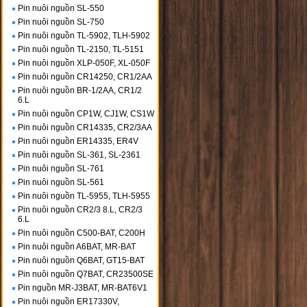
Pin nuôi nguồn SL-550
Pin nuôi nguồn SL-750
Pin nuôi nguồn TL-5902, TLH-5902
Pin nuôi nguồn TL-2150, TL-5151
Pin nuôi nguồn XLP-050F, XL-050F
Pin nuôi nguồn CR14250, CR1/2AA
Pin nuôi nguồn BR-1/2AA, CR1/2
6.L
Pin nuôi nguồn CP1W, CJ1W, CS1W
Pin nuôi nguồn CR14335, CR2/3AA
Pin nuôi nguồn ER14335, ER4V
Pin nuôi nguồn SL-361, SL-2361
Pin nuôi nguồn SL-761
Pin nuôi nguồn SL-561
Pin nuôi nguồn TL-5955, TLH-5955
Pin nuôi nguồn CR2/3 8.L, CR2/3
6.L
Pin nuôi nguồn C500-BAT, C200H
Pin nuôi nguồn A6BAT, MR-BAT
Pin nuôi nguồn Q6BAT, GT15-BAT
Pin nuôi nguồn Q7BAT, CR23500SE
Pin nguồn MR-J3BAT, MR-BAT6V1
Pin nuôi nguồn ER17330V,