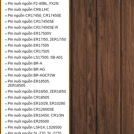
Pin nuôi nguồn F2-40BL, FX2N
Pin nuôi nguồn CR8.LHC
Pin nguồn CR17450, CR17450E
Pin nuôi nguồn CR17450SE
Pin nuôi nguồn CR17450SE-R
Pin nuôi nguồn ER17500V
Pin nuôi nguồn ER17/50, 2ER17/50
Pin nuôi nguồn ER17505
Pin nuôi nguồn CR17505
Pin nuôi nguồn LS17500, SB-A01
Pin nuôi nguồn BR-A
Pin nuôi nguồn BR-AG
Pin nuôi nguồn BR-AGCF2W
Pin nuôi nguồn ER18505,
2ER18505
Pin nuôi nguồn ER18/50, 2ER18/50
Pin nuôi nguồn CR18505
Pin nuôi nguồn ER10/28, ER10280
Pin nuôi nguồn CR12600SE
Pin nuôi nguồn ER10450, CR1/3N
Pin nuôi nguồn ER26500
Pin nuôi nguồn LSH14, LS26500
Pin nuôi nguồn SL-770, SL-2770