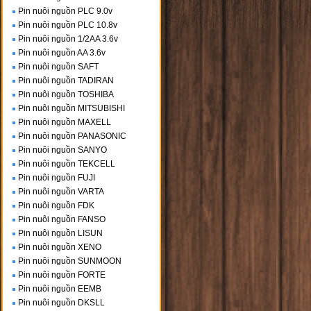
Pin nuôi nguồn PLC 9.0v
Pin nuôi nguồn PLC 10.8v
Pin nuôi nguồn 1/2AA 3.6v
Pin nuôi nguồn AA 3.6v
Pin nuôi nguồn SAFT
Pin nuôi nguồn TADIRAN
Pin nuôi nguồn TOSHIBA
Pin nuôi nguồn MITSUBISHI
Pin nuôi nguồn MAXELL
Pin nuôi nguồn PANASONIC
Pin nuôi nguồn SANYO
Pin nuôi nguồn TEKCELL
Pin nuôi nguồn FUJI
Pin nuôi nguồn VARTA
Pin nuôi nguồn FDK
Pin nuôi nguồn FANSO
Pin nuôi nguồn LISUN
Pin nuôi nguồn XENO
Pin nuôi nguồn SUNMOON
Pin nuôi nguồn FORTE
Pin nuôi nguồn EEMB
Pin nuôi nguồn DKSLL