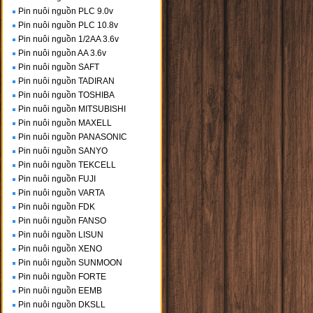
Pin nuôi nguồn PLC 9.0v
Pin nuôi nguồn PLC 10.8v
Pin nuôi nguồn 1/2AA 3.6v
Pin nuôi nguồn AA 3.6v
Pin nuôi nguồn SAFT
Pin nuôi nguồn TADIRAN
Pin nuôi nguồn TOSHIBA
Pin nuôi nguồn MITSUBISHI
Pin nuôi nguồn MAXELL
Pin nuôi nguồn PANASONIC
Pin nuôi nguồn SANYO
Pin nuôi nguồn TEKCELL
Pin nuôi nguồn FUJI
Pin nuôi nguồn VARTA
Pin nuôi nguồn FDK
Pin nuôi nguồn FANSO
Pin nuôi nguồn LISUN
Pin nuôi nguồn XENO
Pin nuôi nguồn SUNMOON
Pin nuôi nguồn FORTE
Pin nuôi nguồn EEMB
Pin nuôi nguồn DKSLL