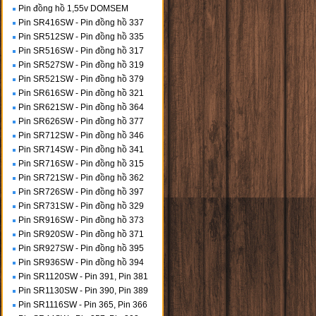
Pin đồng hồ 1,55v DOMSEM
Pin SR416SW - Pin đồng hồ 337
Pin SR512SW - Pin đồng hồ 335
Pin SR516SW - Pin đồng hồ 317
Pin SR527SW - Pin đồng hồ 319
Pin SR521SW - Pin đồng hồ 379
Pin SR616SW - Pin đồng hồ 321
Pin SR621SW - Pin đồng hồ 364
Pin SR626SW - Pin đồng hồ 377
Pin SR712SW - Pin đồng hồ 346
Pin SR714SW - Pin đồng hồ 341
Pin SR716SW - Pin đồng hồ 315
Pin SR721SW - Pin đồng hồ 362
Pin SR726SW - Pin đồng hồ 397
Pin SR731SW - Pin đồng hồ 329
Pin SR916SW - Pin đồng hồ 373
Pin SR920SW - Pin đồng hồ 371
Pin SR927SW - Pin đồng hồ 395
Pin SR936SW - Pin đồng hồ 394
Pin SR1120SW - Pin 391, Pin 381
Pin SR1130SW - Pin 390, Pin 389
Pin SR1116SW - Pin 365, Pin 366