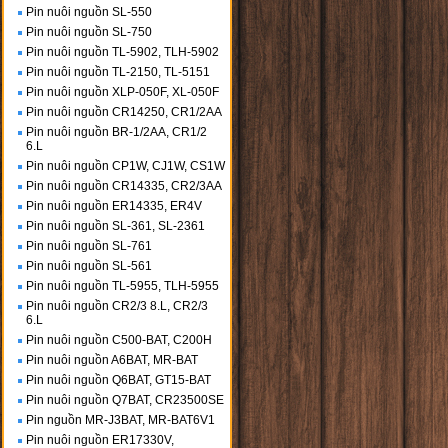
Pin nuôi nguồn SL-550
Pin nuôi nguồn SL-750
Pin nuôi nguồn TL-5902, TLH-5902
Pin nuôi nguồn TL-2150, TL-5151
Pin nuôi nguồn XLP-050F, XL-050F
Pin nuôi nguồn CR14250, CR1/2AA
Pin nuôi nguồn BR-1/2AA, CR1/2
6.L
Pin nuôi nguồn CP1W, CJ1W, CS1W
Pin nuôi nguồn CR14335, CR2/3AA
Pin nuôi nguồn ER14335, ER4V
Pin nuôi nguồn SL-361, SL-2361
Pin nuôi nguồn SL-761
Pin nuôi nguồn SL-561
Pin nuôi nguồn TL-5955, TLH-5955
Pin nuôi nguồn CR2/3 8.L, CR2/3
6.L
Pin nuôi nguồn C500-BAT, C200H
Pin nuôi nguồn A6BAT, MR-BAT
Pin nuôi nguồn Q6BAT, GT15-BAT
Pin nuôi nguồn Q7BAT, CR23500SE
Pin nguồn MR-J3BAT, MR-BAT6V1
Pin nuôi nguồn ER17330V,