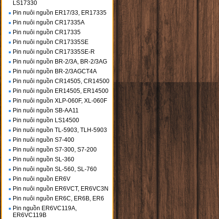
LS17330
Pin nuôi nguồn ER17/33, ER17335
Pin nuôi nguồn CR17335A
Pin nuôi nguồn CR17335
Pin nuôi nguồn CR17335SE
Pin nuôi nguồn CR17335SE-R
Pin nuôi nguồn BR-2/3A, BR-2/3AG
Pin nuôi nguồn BR-2/3AGCT4A
Pin nuôi nguồn CR14505, CR14500
Pin nuôi nguồn ER14505, ER14500
Pin nuôi nguồn XLP-060F, XL-060F
Pin nuôi nguồn SB-AA11
Pin nuôi nguồn LS14500
Pin nuôi nguồn TL-5903, TLH-5903
Pin nuôi nguồn S7-400
Pin nuôi nguồn S7-300, S7-200
Pin nuôi nguồn SL-360
Pin nuôi nguồn SL-560, SL-760
Pin nuôi nguồn ER6V
Pin nuôi nguồn ER6VCT, ER6VC3N
Pin nuôi nguồn ER6C, ER6B, ER6
Pin nguồn ER6VC119A,
ER6VC119B