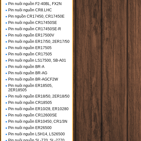
Pin nuôi nguồn F2-40BL, FX2N
Pin nuôi nguồn CR8.LHC
Pin nguồn CR17450, CR17450E
Pin nuôi nguồn CR17450SE
Pin nuôi nguồn CR17450SE-R
Pin nuôi nguồn ER17500V
Pin nuôi nguồn ER17/50, 2ER17/50
Pin nuôi nguồn ER17505
Pin nuôi nguồn CR17505
Pin nuôi nguồn LS17500, SB-A01
Pin nuôi nguồn BR-A
Pin nuôi nguồn BR-AG
Pin nuôi nguồn BR-AGCF2W
Pin nuôi nguồn ER18505,
2ER18505
Pin nuôi nguồn ER18/50, 2ER18/50
Pin nuôi nguồn CR18505
Pin nuôi nguồn ER10/28, ER10280
Pin nuôi nguồn CR12600SE
Pin nuôi nguồn ER10450, CR1/3N
Pin nuôi nguồn ER26500
Pin nuôi nguồn LSH14, LS26500
Pin nuôi nguồn SL-770, SL-2770