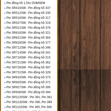
Pin đồng hồ 1,55v DOMSEM
Pin SR416SW - Pin đồng hồ 337
Pin SR512SW - Pin đồng hồ 335
Pin SR516SW - Pin đồng hồ 317
Pin SR527SW - Pin đồng hồ 319
Pin SR521SW - Pin đồng hồ 379
Pin SR616SW - Pin đồng hồ 321
Pin SR621SW - Pin đồng hồ 364
Pin SR626SW - Pin đồng hồ 377
Pin SR712SW - Pin đồng hồ 346
Pin SR714SW - Pin đồng hồ 341
Pin SR716SW - Pin đồng hồ 315
Pin SR721SW - Pin đồng hồ 362
Pin SR726SW - Pin đồng hồ 397
Pin SR731SW - Pin đồng hồ 329
Pin SR916SW - Pin đồng hồ 373
Pin SR920SW - Pin đồng hồ 371
Pin SR927SW - Pin đồng hồ 395
Pin SR936SW - Pin đồng hồ 394
Pin SR1120SW - Pin 391, Pin 381
Pin SR1130SW - Pin 390, Pin 389
Pin SR1116SW - Pin 365, Pin 366