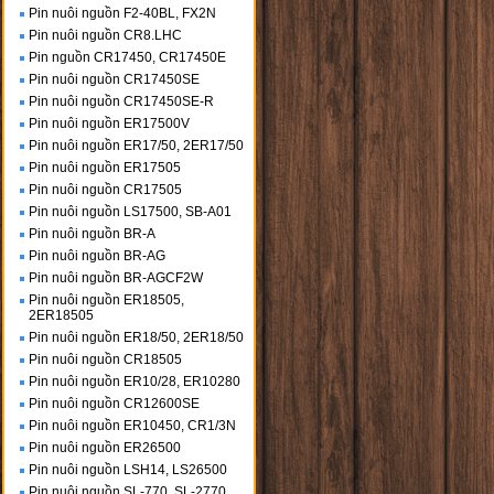
Pin nuôi nguồn F2-40BL, FX2N
Pin nuôi nguồn CR8.LHC
Pin nguồn CR17450, CR17450E
Pin nuôi nguồn CR17450SE
Pin nuôi nguồn CR17450SE-R
Pin nuôi nguồn ER17500V
Pin nuôi nguồn ER17/50, 2ER17/50
Pin nuôi nguồn ER17505
Pin nuôi nguồn CR17505
Pin nuôi nguồn LS17500, SB-A01
Pin nuôi nguồn BR-A
Pin nuôi nguồn BR-AG
Pin nuôi nguồn BR-AGCF2W
Pin nuôi nguồn ER18505,
2ER18505
Pin nuôi nguồn ER18/50, 2ER18/50
Pin nuôi nguồn CR18505
Pin nuôi nguồn ER10/28, ER10280
Pin nuôi nguồn CR12600SE
Pin nuôi nguồn ER10450, CR1/3N
Pin nuôi nguồn ER26500
Pin nuôi nguồn LSH14, LS26500
Pin nuôi nguồn SL-770, SL-2770