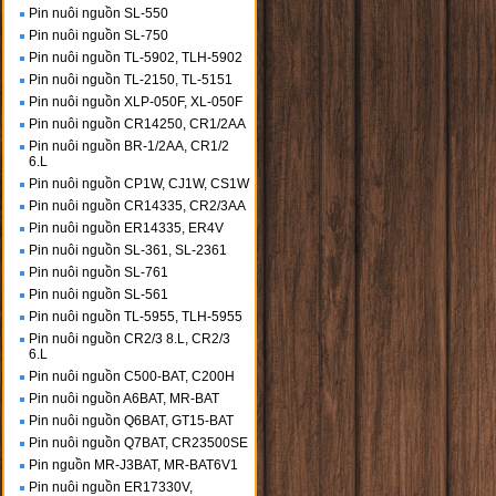
Pin nuôi nguồn SL-550
Pin nuôi nguồn SL-750
Pin nuôi nguồn TL-5902, TLH-5902
Pin nuôi nguồn TL-2150, TL-5151
Pin nuôi nguồn XLP-050F, XL-050F
Pin nuôi nguồn CR14250, CR1/2AA
Pin nuôi nguồn BR-1/2AA, CR1/2
6.L
Pin nuôi nguồn CP1W, CJ1W, CS1W
Pin nuôi nguồn CR14335, CR2/3AA
Pin nuôi nguồn ER14335, ER4V
Pin nuôi nguồn SL-361, SL-2361
Pin nuôi nguồn SL-761
Pin nuôi nguồn SL-561
Pin nuôi nguồn TL-5955, TLH-5955
Pin nuôi nguồn CR2/3 8.L, CR2/3
6.L
Pin nuôi nguồn C500-BAT, C200H
Pin nuôi nguồn A6BAT, MR-BAT
Pin nuôi nguồn Q6BAT, GT15-BAT
Pin nuôi nguồn Q7BAT, CR23500SE
Pin nguồn MR-J3BAT, MR-BAT6V1
Pin nuôi nguồn ER17330V,