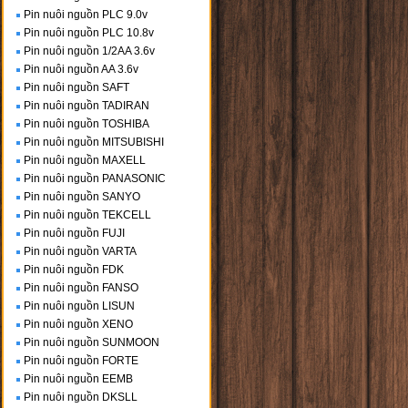
Pin nuôi nguồn PLC 9.0v
Pin nuôi nguồn PLC 10.8v
Pin nuôi nguồn 1/2AA 3.6v
Pin nuôi nguồn AA 3.6v
Pin nuôi nguồn SAFT
Pin nuôi nguồn TADIRAN
Pin nuôi nguồn TOSHIBA
Pin nuôi nguồn MITSUBISHI
Pin nuôi nguồn MAXELL
Pin nuôi nguồn PANASONIC
Pin nuôi nguồn SANYO
Pin nuôi nguồn TEKCELL
Pin nuôi nguồn FUJI
Pin nuôi nguồn VARTA
Pin nuôi nguồn FDK
Pin nuôi nguồn FANSO
Pin nuôi nguồn LISUN
Pin nuôi nguồn XENO
Pin nuôi nguồn SUNMOON
Pin nuôi nguồn FORTE
Pin nuôi nguồn EEMB
Pin nuôi nguồn DKSLL