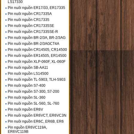
LS17330
Pin nuôi nguồn ER17/33, ER17335
Pin nuôi nguồn CR17335A
Pin nuôi nguồn CR17335
Pin nuôi nguồn CR17335SE
Pin nuôi nguồn CR17335SE-R
Pin nuôi nguồn BR-2/3A, BR-2/3AG
Pin nuôi nguồn BR-2/3AGCT4A
Pin nuôi nguồn CR14505, CR14500
Pin nuôi nguồn ER14505, ER14500
Pin nuôi nguồn XLP-060F, XL-060F
Pin nuôi nguồn SB-AA11
Pin nuôi nguồn LS14500
Pin nuôi nguồn TL-5903, TLH-5903
Pin nuôi nguồn S7-400
Pin nuôi nguồn S7-300, S7-200
Pin nuôi nguồn SL-360
Pin nuôi nguồn SL-560, SL-760
Pin nuôi nguồn ER6V
Pin nuôi nguồn ER6VCT, ER6VC3N
Pin nuôi nguồn ER6C, ER6B, ER6
Pin nguồn ER6VC119A,
ER6VC119B