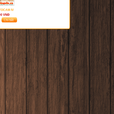
TOCAM IV
00
VNĐ