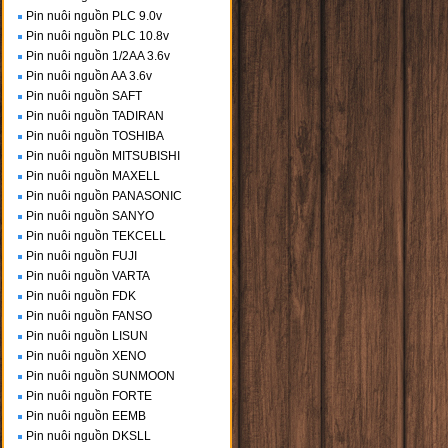
Pin nuôi nguồn PLC 9.0v
Pin nuôi nguồn PLC 10.8v
Pin nuôi nguồn 1/2AA 3.6v
Pin nuôi nguồn AA 3.6v
Pin nuôi nguồn SAFT
Pin nuôi nguồn TADIRAN
Pin nuôi nguồn TOSHIBA
Pin nuôi nguồn MITSUBISHI
Pin nuôi nguồn MAXELL
Pin nuôi nguồn PANASONIC
Pin nuôi nguồn SANYO
Pin nuôi nguồn TEKCELL
Pin nuôi nguồn FUJI
Pin nuôi nguồn VARTA
Pin nuôi nguồn FDK
Pin nuôi nguồn FANSO
Pin nuôi nguồn LISUN
Pin nuôi nguồn XENO
Pin nuôi nguồn SUNMOON
Pin nuôi nguồn FORTE
Pin nuôi nguồn EEMB
Pin nuôi nguồn DKSLL