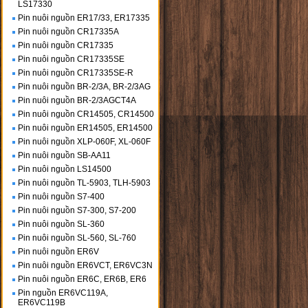
LS17330
Pin nuôi nguồn ER17/33, ER17335
Pin nuôi nguồn CR17335A
Pin nuôi nguồn CR17335
Pin nuôi nguồn CR17335SE
Pin nuôi nguồn CR17335SE-R
Pin nuôi nguồn BR-2/3A, BR-2/3AG
Pin nuôi nguồn BR-2/3AGCT4A
Pin nuôi nguồn CR14505, CR14500
Pin nuôi nguồn ER14505, ER14500
Pin nuôi nguồn XLP-060F, XL-060F
Pin nuôi nguồn SB-AA11
Pin nuôi nguồn LS14500
Pin nuôi nguồn TL-5903, TLH-5903
Pin nuôi nguồn S7-400
Pin nuôi nguồn S7-300, S7-200
Pin nuôi nguồn SL-360
Pin nuôi nguồn SL-560, SL-760
Pin nuôi nguồn ER6V
Pin nuôi nguồn ER6VCT, ER6VC3N
Pin nuôi nguồn ER6C, ER6B, ER6
Pin nguồn ER6VC119A,
ER6VC119B