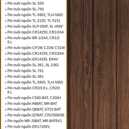
Pin nuôi nguồn SL-550
Pin nuôi nguồn SL-750
Pin nuôi nguồn TL-5902, TLH-5902
Pin nuôi nguồn TL-2150, TL-5151
Pin nuôi nguồn XLP-050F, XL-050F
Pin nuôi nguồn CR14250, CR1/2AA
Pin nuôi nguồn BR-1/2AA, CR1/2
6.L
Pin nuôi nguồn CP1W, CJ1W, CS1W
Pin nuôi nguồn CR14335, CR2/3AA
Pin nuôi nguồn ER14335, ER4V
Pin nuôi nguồn SL-361, SL-2361
Pin nuôi nguồn SL-761
Pin nuôi nguồn SL-561
Pin nuôi nguồn TL-5955, TLH-5955
Pin nuôi nguồn CR2/3 8.L, CR2/3
6.L
Pin nuôi nguồn C500-BAT, C200H
Pin nuôi nguồn A6BAT, MR-BAT
Pin nuôi nguồn Q6BAT, GT15-BAT
Pin nuôi nguồn Q7BAT, CR23500SE
Pin nguồn MR-J3BAT, MR-BAT6V1
Pin nuôi nguồn ER17330V,