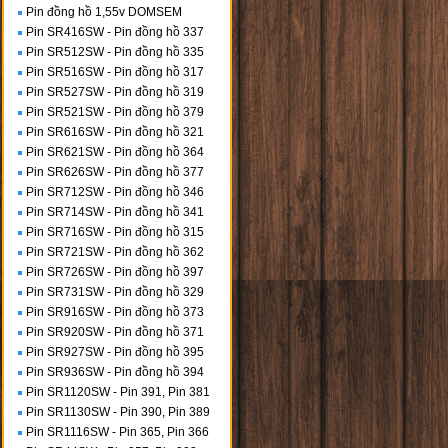
Pin đồng hồ 1,55v DOMSEM
Pin SR416SW - Pin đồng hồ 337
Pin SR512SW - Pin đồng hồ 335
Pin SR516SW - Pin đồng hồ 317
Pin SR527SW - Pin đồng hồ 319
Pin SR521SW - Pin đồng hồ 379
Pin SR616SW - Pin đồng hồ 321
Pin SR621SW - Pin đồng hồ 364
Pin SR626SW - Pin đồng hồ 377
Pin SR712SW - Pin đồng hồ 346
Pin SR714SW - Pin đồng hồ 341
Pin SR716SW - Pin đồng hồ 315
Pin SR721SW - Pin đồng hồ 362
Pin SR726SW - Pin đồng hồ 397
Pin SR731SW - Pin đồng hồ 329
Pin SR916SW - Pin đồng hồ 373
Pin SR920SW - Pin đồng hồ 371
Pin SR927SW - Pin đồng hồ 395
Pin SR936SW - Pin đồng hồ 394
Pin SR1120SW - Pin 391, Pin 381
Pin SR1130SW - Pin 390, Pin 389
Pin SR1116SW - Pin 365, Pin 366