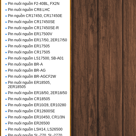
Pin nuôi nguồn F2-40BL, FX2N
Pin nuôi nguồn CR8.LHC
Pin nguồn CR17450, CR17450E
Pin nuôi nguồn CR17450SE
Pin nuôi nguồn CR17450SE-R
Pin nuôi nguồn ER17500V
Pin nuôi nguồn ER17/50, 2ER17/50
Pin nuôi nguồn ER17505
Pin nuôi nguồn CR17505
Pin nuôi nguồn LS17500, SB-A01
Pin nuôi nguồn BR-A
Pin nuôi nguồn BR-AG
Pin nuôi nguồn BR-AGCF2W
Pin nuôi nguồn ER18505,
2ER18505
Pin nuôi nguồn ER18/50, 2ER18/50
Pin nuôi nguồn CR18505
Pin nuôi nguồn ER10/28, ER10280
Pin nuôi nguồn CR12600SE
Pin nuôi nguồn ER10450, CR1/3N
Pin nuôi nguồn ER26500
Pin nuôi nguồn LSH14, LS26500
Pin nuôi nguồn SL-770, SL-2770