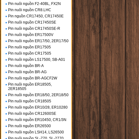
Pin nuôi nguồn F2-40BL, FX2N
Pin nuôi nguồn CR8.LHC
Pin nguồn CR17450, CR17450E
Pin nuôi nguồn CR17450SE
Pin nuôi nguồn CR17450SE-R
Pin nuôi nguồn ER17500V
Pin nuôi nguồn ER17/50, 2ER17/50
Pin nuôi nguồn ER17505
Pin nuôi nguồn CR17505
Pin nuôi nguồn LS17500, SB-A01
Pin nuôi nguồn BR-A
Pin nuôi nguồn BR-AG
Pin nuôi nguồn BR-AGCF2W
Pin nuôi nguồn ER18505,
2ER18505
Pin nuôi nguồn ER18/50, 2ER18/50
Pin nuôi nguồn CR18505
Pin nuôi nguồn ER10/28, ER10280
Pin nuôi nguồn CR12600SE
Pin nuôi nguồn ER10450, CR1/3N
Pin nuôi nguồn ER26500
Pin nuôi nguồn LSH14, LS26500
Pin nuôi nguồn SL-770, SL-2770