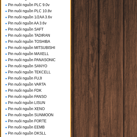
Pin nuôi nguồn PLC 9.0v
Pin nuôi nguồn PLC 10.8v
Pin nuôi nguồn 1/2AA 3.6v
Pin nuôi nguồn AA 3.6v
Pin nuôi nguồn SAFT
Pin nuôi nguồn TADIRAN
Pin nuôi nguồn TOSHIBA
Pin nuôi nguồn MITSUBISHI
Pin nuôi nguồn MAXELL
Pin nuôi nguồn PANASONIC
Pin nuôi nguồn SANYO
Pin nuôi nguồn TEKCELL
Pin nuôi nguồn FUJI
Pin nuôi nguồn VARTA
Pin nuôi nguồn FDK
Pin nuôi nguồn FANSO
Pin nuôi nguồn LISUN
Pin nuôi nguồn XENO
Pin nuôi nguồn SUNMOON
Pin nuôi nguồn FORTE
Pin nuôi nguồn EEMB
Pin nuôi nguồn DKSLL