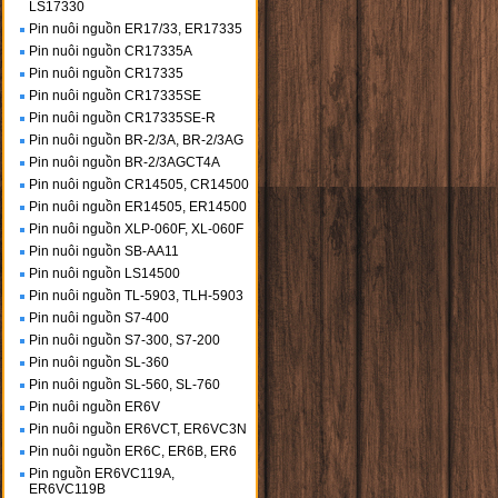
LS17330
Pin nuôi nguồn ER17/33, ER17335
Pin nuôi nguồn CR17335A
Pin nuôi nguồn CR17335
Pin nuôi nguồn CR17335SE
Pin nuôi nguồn CR17335SE-R
Pin nuôi nguồn BR-2/3A, BR-2/3AG
Pin nuôi nguồn BR-2/3AGCT4A
Pin nuôi nguồn CR14505, CR14500
Pin nuôi nguồn ER14505, ER14500
Pin nuôi nguồn XLP-060F, XL-060F
Pin nuôi nguồn SB-AA11
Pin nuôi nguồn LS14500
Pin nuôi nguồn TL-5903, TLH-5903
Pin nuôi nguồn S7-400
Pin nuôi nguồn S7-300, S7-200
Pin nuôi nguồn SL-360
Pin nuôi nguồn SL-560, SL-760
Pin nuôi nguồn ER6V
Pin nuôi nguồn ER6VCT, ER6VC3N
Pin nuôi nguồn ER6C, ER6B, ER6
Pin nguồn ER6VC119A,
ER6VC119B