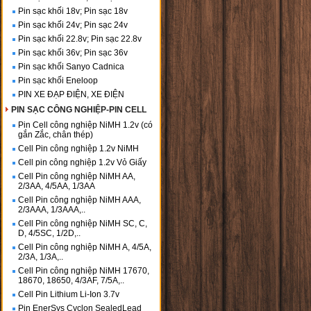
Pin sạc khối 18v; Pin sạc 18v
Pin sạc khối 24v; Pin sạc 24v
Pin sạc khối 22.8v; Pin sạc 22.8v
Pin sạc khối 36v; Pin sạc 36v
Pin sạc khối Sanyo Cadnica
Pin sạc khối Eneloop
PIN XE ĐẠP ĐIỆN, XE ĐIỆN
PIN SẠC CÔNG NGHIỆP-PIN CELL
Pin Cell công nghiệp NiMH 1.2v (có
gắn Zắc, chân thép)
Cell Pin công nghiệp 1.2v NiMH
Cell pin công nghiệp 1.2v Vỏ Giấy
Cell Pin công nghiệp NiMH AA,
2/3AA, 4/5AA, 1/3AA
Cell Pin công nghiệp NiMH AAA,
2/3AAA, 1/3AAA,..
Cell Pin công nghiệp NiMH SC, C,
D, 4/5SC, 1/2D,..
Cell Pin công nghiệp NiMH A, 4/5A,
2/3A, 1/3A,..
Cell Pin công nghiệp NiMH 17670,
18670, 18650, 4/3AF, 7/5A,..
Cell Pin Lithium Li-Ion 3.7v
Pin EnerSys Cyclon SealedLead