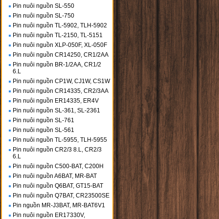
Pin nuôi nguồn SL-550
Pin nuôi nguồn SL-750
Pin nuôi nguồn TL-5902, TLH-5902
Pin nuôi nguồn TL-2150, TL-5151
Pin nuôi nguồn XLP-050F, XL-050F
Pin nuôi nguồn CR14250, CR1/2AA
Pin nuôi nguồn BR-1/2AA, CR1/2
6.L
Pin nuôi nguồn CP1W, CJ1W, CS1W
Pin nuôi nguồn CR14335, CR2/3AA
Pin nuôi nguồn ER14335, ER4V
Pin nuôi nguồn SL-361, SL-2361
Pin nuôi nguồn SL-761
Pin nuôi nguồn SL-561
Pin nuôi nguồn TL-5955, TLH-5955
Pin nuôi nguồn CR2/3 8.L, CR2/3
6.L
Pin nuôi nguồn C500-BAT, C200H
Pin nuôi nguồn A6BAT, MR-BAT
Pin nuôi nguồn Q6BAT, GT15-BAT
Pin nuôi nguồn Q7BAT, CR23500SE
Pin nguồn MR-J3BAT, MR-BAT6V1
Pin nuôi nguồn ER17330V,