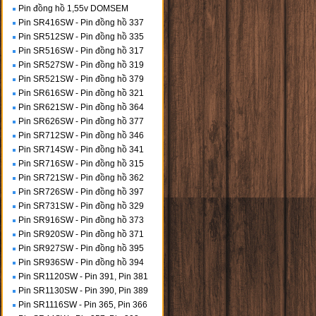
Pin đồng hồ 1,55v DOMSEM
Pin SR416SW - Pin đồng hồ 337
Pin SR512SW - Pin đồng hồ 335
Pin SR516SW - Pin đồng hồ 317
Pin SR527SW - Pin đồng hồ 319
Pin SR521SW - Pin đồng hồ 379
Pin SR616SW - Pin đồng hồ 321
Pin SR621SW - Pin đồng hồ 364
Pin SR626SW - Pin đồng hồ 377
Pin SR712SW - Pin đồng hồ 346
Pin SR714SW - Pin đồng hồ 341
Pin SR716SW - Pin đồng hồ 315
Pin SR721SW - Pin đồng hồ 362
Pin SR726SW - Pin đồng hồ 397
Pin SR731SW - Pin đồng hồ 329
Pin SR916SW - Pin đồng hồ 373
Pin SR920SW - Pin đồng hồ 371
Pin SR927SW - Pin đồng hồ 395
Pin SR936SW - Pin đồng hồ 394
Pin SR1120SW - Pin 391, Pin 381
Pin SR1130SW - Pin 390, Pin 389
Pin SR1116SW - Pin 365, Pin 366