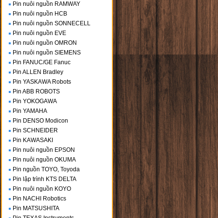
Pin nuôi nguồn RAMWAY
Pin nuôi nguồn HCB
Pin nuôi nguồn SONNECELL
Pin nuôi nguồn EVE
Pin nuôi nguồn OMRON
Pin nuôi nguồn SIEMENS
Pin FANUC/GE Fanuc
Pin ALLEN Bradley
Pin YASKAWA Robots
Pin ABB ROBOTS
Pin YOKOGAWA
Pin YAMAHA
Pin DENSO Modicon
Pin SCHNEIDER
Pin KAWASAKI
Pin nuôi nguồn EPSON
Pin nuôi nguồn OKUMA
Pin nguồn TOYO, Toyoda
Pin lập trình KTS DELTA
Pin nuôi nguồn KOYO
Pin NACHI Robotics
Pin MATSUSHITA