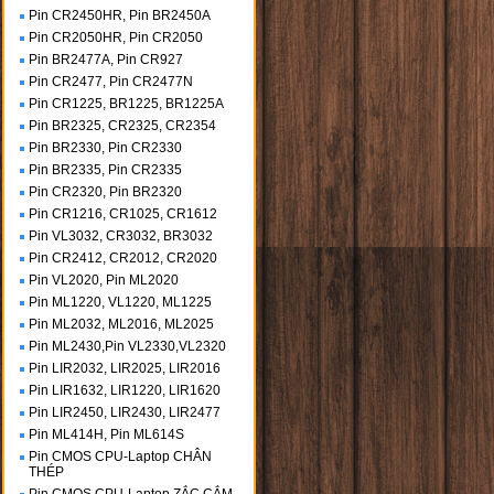
Pin CR2450HR, Pin BR2450A
Pin CR2050HR, Pin CR2050
Pin BR2477A, Pin CR927
Pin CR2477, Pin CR2477N
Pin CR1225, BR1225, BR1225A
Pin BR2325, CR2325, CR2354
Pin BR2330, Pin CR2330
Pin BR2335, Pin CR2335
Pin CR2320, Pin BR2320
Pin CR1216, CR1025, CR1612
Pin VL3032, CR3032, BR3032
Pin CR2412, CR2012, CR2020
Pin VL2020, Pin ML2020
Pin ML1220, VL1220, ML1225
Pin ML2032, ML2016, ML2025
Pin ML2430,Pin VL2330,VL2320
Pin LIR2032, LIR2025, LIR2016
Pin LIR1632, LIR1220, LIR1620
Pin LIR2450, LIR2430, LIR2477
Pin ML414H, Pin ML614S
Pin CMOS CPU-Laptop CHÂN
THÉP