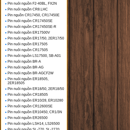
Pin nuôi nguồn F2-40BL, FX2N
Pin nuôi nguồn CR8.LHC
Pin nguồn CR17450, CR17450E
Pin nuôi nguồn CR17450SE
Pin nuôi nguồn CR17450SE-R
Pin nuôi nguồn ER17500V
Pin nuôi nguồn ER17/50, 2ER17/50
Pin nuôi nguồn ER17505
Pin nuôi nguồn CR17505
Pin nuôi nguồn LS17500, SB-A01
Pin nuôi nguồn BR-A
Pin nuôi nguồn BR-AG
Pin nuôi nguồn BR-AGCF2W
Pin nuôi nguồn ER18505,
2ER18505
Pin nuôi nguồn ER18/50, 2ER18/50
Pin nuôi nguồn CR18505
Pin nuôi nguồn ER10/28, ER10280
Pin nuôi nguồn CR12600SE
Pin nuôi nguồn ER10450, CR1/3N
Pin nuôi nguồn ER26500
Pin nuôi nguồn LSH14, LS26500
Pin nuôi nguồn SL-770, SL-2770