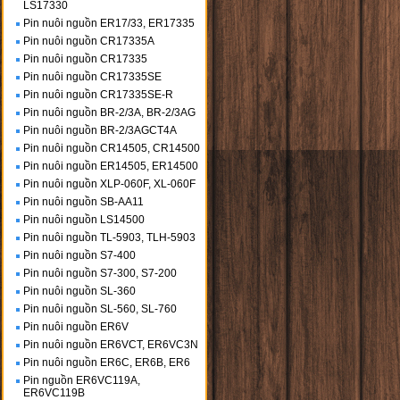
LS17330
Pin nuôi nguồn ER17/33, ER17335
Pin nuôi nguồn CR17335A
Pin nuôi nguồn CR17335
Pin nuôi nguồn CR17335SE
Pin nuôi nguồn CR17335SE-R
Pin nuôi nguồn BR-2/3A, BR-2/3AG
Pin nuôi nguồn BR-2/3AGCT4A
Pin nuôi nguồn CR14505, CR14500
Pin nuôi nguồn ER14505, ER14500
Pin nuôi nguồn XLP-060F, XL-060F
Pin nuôi nguồn SB-AA11
Pin nuôi nguồn LS14500
Pin nuôi nguồn TL-5903, TLH-5903
Pin nuôi nguồn S7-400
Pin nuôi nguồn S7-300, S7-200
Pin nuôi nguồn SL-360
Pin nuôi nguồn SL-560, SL-760
Pin nuôi nguồn ER6V
Pin nuôi nguồn ER6VCT, ER6VC3N
Pin nuôi nguồn ER6C, ER6B, ER6
Pin nguồn ER6VC119A,
ER6VC119B