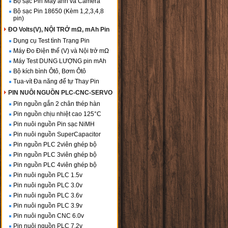
Bộ sạc Pin Máy ảnh và Camera
Bộ sạc Pin 18650 (Kèm 1,2,3,4,8
pin)
ĐO Volts(V), NỘI TRỞ mΩ, mAh Pin
Dụng cụ Test tình Trạng Pin
Máy Đo Điện thế (V) và Nội trở mΩ
Máy Test DUNG LƯỢNG pin mAh
Bộ kích bình Ôtô, Bơm Ôtô
Tua-vít Đa năng để tự Thay Pin
PIN NUÔI NGUỒN PLC-CNC-SERVO
Pin nguồn gắn 2 chân thép hàn
Pin nguồn chịu nhiệt cao 125°C
Pin nuôi nguồn Pin sạc NiMH
Pin nuôi nguồn SuperCapacitor
Pin nguồn PLC 2viên ghép bộ
Pin nguồn PLC 3viên ghép bộ
Pin nguồn PLC 4viên ghép bộ
Pin nuôi nguồn PLC 1.5v
Pin nuôi nguồn PLC 3.0v
Pin nuôi nguồn PLC 3.6v
Pin nuôi nguồn PLC 3.9v
Pin nuôi nguồn CNC 6.0v
Pin nuôi nguồn PLC 7.2v