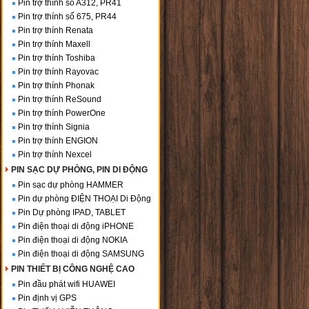
Pin trợ thính số A312, PR41
Pin trợ thính số 675, PR44
Pin trợ thính Renata
Pin trợ thính Maxell
Pin trợ thính Toshiba
Pin trợ thính Rayovac
Pin trợ thính Phonak
Pin trợ thính ReSound
Pin trợ thính PowerOne
Pin trợ thính Signia
Pin trợ thính ENGION
Pin trợ thính Nexcel
PIN SẠC DỰ PHÒNG, PIN DI ĐỘNG
Pin sạc dự phòng HAMMER
Pin dự phòng ĐIỆN THOẠI Di Động
Pin Dự phòng IPAD, TABLET
Pin điện thoại di động iPHONE
Pin điện thoại di động NOKIA
Pin điện thoại di động SAMSUNG
PIN THIẾT BỊ CÔNG NGHỆ CAO
Pin đầu phát wifi HUAWEI
Pin định vị GPS