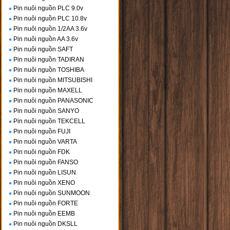
Pin nuôi nguồn PLC 9.0v
Pin nuôi nguồn PLC 10.8v
Pin nuôi nguồn 1/2AA 3.6v
Pin nuôi nguồn AA 3.6v
Pin nuôi nguồn SAFT
Pin nuôi nguồn TADIRAN
Pin nuôi nguồn TOSHIBA
Pin nuôi nguồn MITSUBISHI
Pin nuôi nguồn MAXELL
Pin nuôi nguồn PANASONIC
Pin nuôi nguồn SANYO
Pin nuôi nguồn TEKCELL
Pin nuôi nguồn FUJI
Pin nuôi nguồn VARTA
Pin nuôi nguồn FDK
Pin nuôi nguồn FANSO
Pin nuôi nguồn LISUN
Pin nuôi nguồn XENO
Pin nuôi nguồn SUNMOON
Pin nuôi nguồn FORTE
Pin nuôi nguồn EEMB
Pin nuôi nguồn DKSLL