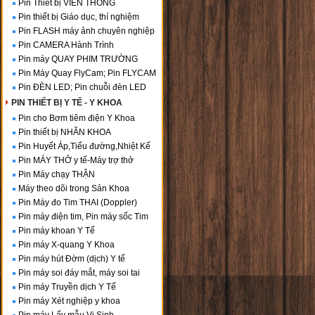
Pin Thiết bị VIỄN THÔNG
Pin thiết bị Giáo dục, thí nghiệm
Pin FLASH máy ảnh chuyên nghiệp
Pin CAMERA Hành Trình
Pin máy QUAY PHIM TRƯỜNG
Pin Máy Quay FlyCam; Pin FLYCAM
Pin ĐÈN LED; Pin chuỗi đèn LED
PIN THIẾT BỊ Y TẾ - Y KHOA
Pin cho Bơm tiêm điện Y Khoa
Pin thiết bị NHÃN KHOA
Pin Huyết Áp,Tiểu đường,Nhiệt Kế
Pin MÁY THỞ y tế-Máy trợ thở
Pin Máy chạy THẬN
Máy theo dõi trong Sản Khoa
Pin Máy đo Tim THAI (Doppler)
Pin máy điện tim, Pin máy sốc Tim
Pin máy khoan Y Tế
Pin máy X-quang Y Khoa
Pin máy hút Đờm (dịch) Y tế
Pin máy soi đáy mắt, máy soi tai
Pin máy Truyền dịch Y Tế
Pin máy Xét nghiệp y khoa