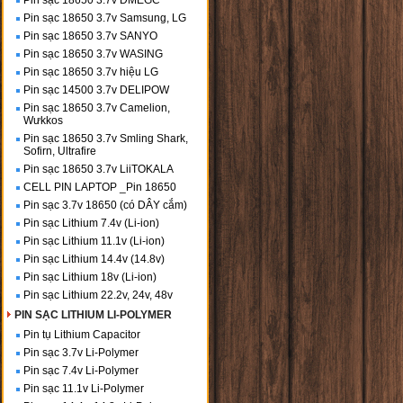
Pin sạc 18650 3.7v DMEGC
Pin sạc 18650 3.7v Samsung, LG
Pin sạc 18650 3.7v SANYO
Pin sạc 18650 3.7v WASING
Pin sạc 18650 3.7v hiệu LG
Pin sạc 14500 3.7v DELIPOW
Pin sạc 18650 3.7v Camelion,
Wưkkos
Pin sạc 18650 3.7v Smling Shark,
Sofirn, Ultrafire
Pin sạc 18650 3.7v LiiTOKALA
CELL PIN LAPTOP _Pin 18650
Pin sạc 3.7v 18650 (có DÂY cắm)
Pin sạc Lithium 7.4v (Li-ion)
Pin sạc Lithium 11.1v (Li-ion)
Pin sạc Lithium 14.4v (14.8v)
Pin sạc Lithium 18v (Li-ion)
Pin sạc Lithium 22.2v, 24v, 48v
PIN SẠC LITHIUM LI-POLYMER
Pin tụ Lithium Capacitor
Pin sạc 3.7v Li-Polymer
Pin sạc 7.4v Li-Polymer
Pin sạc 11.1v Li-Polymer