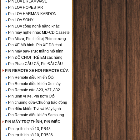
Pin LOA DREAMWAVE
Pin LOA HOPESTAR
Pin LOA HARMAN KARDON
Pin LOA SONY
Pin LOA công nghệ hãng khác
Pin máy nghe nhạc MD-CD Cassete
Pin Micro, Pin thiết bị Phim trường
Pin XE Mô hình, Pin XE Đồ chơi
Pin Máy bay-Trực thăng Mô hình
Pin ĐỒ CHƠI TRẺ EM các hãng
Pin Phao CÂU CÁ, Pin ĐÀI CÂU
PIN REMOTE XE HƠI-REMOTE CỬA
Pin Remote điều khiển Ôtô
Pin Remote điều khiển Xe máy
Pin Remote cửa A23, A27, A32
Pin định vị Xe, Pin bơm Ôtô
Pin chuông cửa-Chuông báo động
Pin điều khiển Tivi và Máy lạnh
Pin Remote điều khiển Samsung
PIN MÁY TRỢ THÍNH, PIN ĐIẾC
Pin trợ thính số 13, PR48
Pin trợ thính số 10, PR536