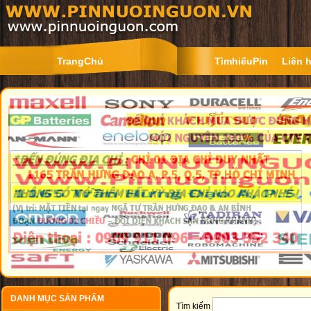
TrangChủ
TìmhiểuPin
Liên 
DANH MỤC SẢN PHẨM
Tìm kiếm