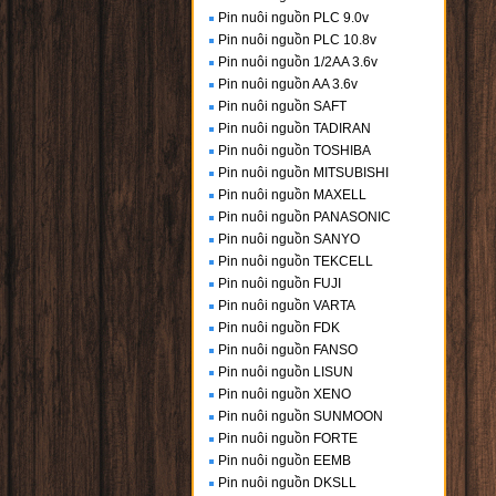
Pin nuôi nguồn PLC 9.0v
Pin nuôi nguồn PLC 10.8v
Pin nuôi nguồn 1/2AA 3.6v
Pin nuôi nguồn AA 3.6v
Pin nuôi nguồn SAFT
Pin nuôi nguồn TADIRAN
Pin nuôi nguồn TOSHIBA
Pin nuôi nguồn MITSUBISHI
Pin nuôi nguồn MAXELL
Pin nuôi nguồn PANASONIC
Pin nuôi nguồn SANYO
Pin nuôi nguồn TEKCELL
Pin nuôi nguồn FUJI
Pin nuôi nguồn VARTA
Pin nuôi nguồn FDK
Pin nuôi nguồn FANSO
Pin nuôi nguồn LISUN
Pin nuôi nguồn XENO
Pin nuôi nguồn SUNMOON
Pin nuôi nguồn FORTE
Pin nuôi nguồn EEMB
Pin nuôi nguồn DKSLL