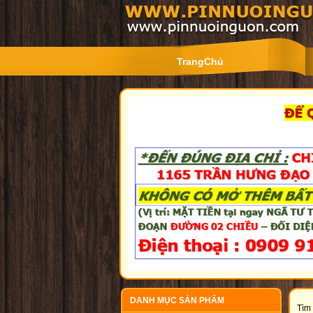
TrangChủ
DANH MỤC SẢN PHẨM
Tìm