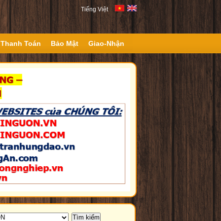
Tiếng Việt
Thanh Toán
Bảo Mật
Giao-Nhận