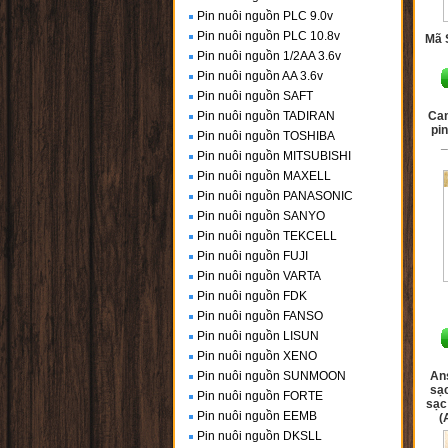
Pin nuôi nguồn PLC 9.0v
Pin nuôi nguồn PLC 10.8v
Mã 
Pin nuôi nguồn 1/2AA 3.6v
Pin nuôi nguồn AA 3.6v
Pin nuôi nguồn SAFT
Pin nuôi nguồn TADIRAN
Cam
pi
Pin nuôi nguồn TOSHIBA
_
Pin nuôi nguồn MITSUBISHI
Pin nuôi nguồn MAXELL
Pin nuôi nguồn PANASONIC
Pin nuôi nguồn SANYO
Pin nuôi nguồn TEKCELL
Pin nuôi nguồn FUJI
Pin nuôi nguồn VARTA
Pin nuôi nguồn FDK
Pin nuôi nguồn FANSO
Pin nuôi nguồn LISUN
Pin nuôi nguồn XENO
Pin nuôi nguồn SUNMOON
An
sạc
Pin nuôi nguồn FORTE
sạc
Pin nuôi nguồn EEMB
(
Pin nuôi nguồn DKSLL