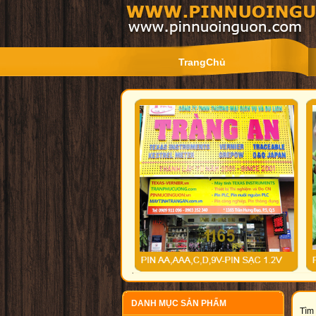
TrangChủ
DANH MỤC SẢN PHẨM
Tìm