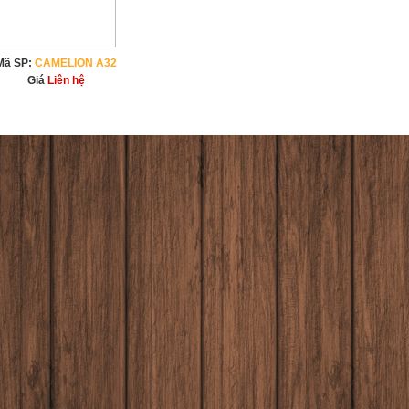
Mã SP:
CAMELION A32
Giá
Liên hệ