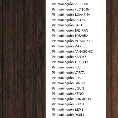
Pin nuôi nguồn PLC 9.0v
Pin nuôi nguồn PLC 10.8v
Pin nuôi nguồn 1/2AA 3.6v
Pin nuôi nguồn AA 3.6v
Pin nuôi nguồn SAFT
Pin nuôi nguồn TADIRAN
Pin nuôi nguồn TOSHIBA
Pin nuôi nguồn MITSUBISHI
Pin nuôi nguồn MAXELL
Pin nuôi nguồn PANASONIC
Pin nuôi nguồn SANYO
Pin nuôi nguồn TEKCELL
Pin nuôi nguồn FUJI
Pin nuôi nguồn VARTA
Pin nuôi nguồn FDK
Pin nuôi nguồn FANSO
Pin nuôi nguồn LISUN
Pin nuôi nguồn XENO
Pin nuôi nguồn SUNMOON
Pin nuôi nguồn FORTE
Pin nuôi nguồn EEMB
Pin nuôi nguồn DKSLL