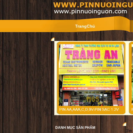
TrangChủ
DANH MỤC SẢN PHẨM
Tìm