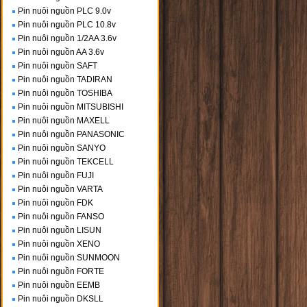
Pin nuôi nguồn PLC 9.0v
Pin nuôi nguồn PLC 10.8v
Pin nuôi nguồn 1/2AA 3.6v
Pin nuôi nguồn AA 3.6v
Pin nuôi nguồn SAFT
Pin nuôi nguồn TADIRAN
Pin nuôi nguồn TOSHIBA
Pin nuôi nguồn MITSUBISHI
Pin nuôi nguồn MAXELL
Pin nuôi nguồn PANASONIC
Pin nuôi nguồn SANYO
Pin nuôi nguồn TEKCELL
Pin nuôi nguồn FUJI
Pin nuôi nguồn VARTA
Pin nuôi nguồn FDK
Pin nuôi nguồn FANSO
Pin nuôi nguồn LISUN
Pin nuôi nguồn XENO
Pin nuôi nguồn SUNMOON
Pin nuôi nguồn FORTE
Pin nuôi nguồn EEMB
Pin nuôi nguồn DKSLL