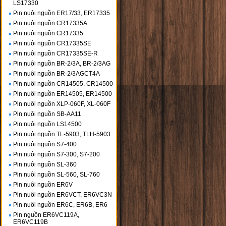
LS17330
Pin nuôi nguồn ER17/33, ER17335
Pin nuôi nguồn CR17335A
Pin nuôi nguồn CR17335
Pin nuôi nguồn CR17335SE
Pin nuôi nguồn CR17335SE-R
Pin nuôi nguồn BR-2/3A, BR-2/3AG
Pin nuôi nguồn BR-2/3AGCT4A
Pin nuôi nguồn CR14505, CR14500
Pin nuôi nguồn ER14505, ER14500
Pin nuôi nguồn XLP-060F, XL-060F
Pin nuôi nguồn SB-AA11
Pin nuôi nguồn LS14500
Pin nuôi nguồn TL-5903, TLH-5903
Pin nuôi nguồn S7-400
Pin nuôi nguồn S7-300, S7-200
Pin nuôi nguồn SL-360
Pin nuôi nguồn SL-560, SL-760
Pin nuôi nguồn ER6V
Pin nuôi nguồn ER6VCT, ER6VC3N
Pin nuôi nguồn ER6C, ER6B, ER6
Pin nguồn ER6VC119A,
ER6VC119B