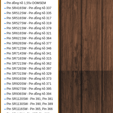
Pin đồng hồ 1,55v DOMSEM
Pin SR416SW - Pin đồng hồ 337
Pin SR512SW - Pin đồng hồ 335
Pin SR516SW - Pin đồng hồ 317
Pin SR527SW - Pin đồng hồ 319
Pin SR521SW - Pin đồng hồ 379
Pin SR616SW - Pin đồng hồ 321
Pin SR621SW - Pin đồng hồ 364
Pin SR626SW - Pin đồng hồ 377
Pin SR712SW - Pin đồng hồ 346
Pin SR714SW - Pin đồng hồ 341
Pin SR716SW - Pin đồng hồ 315
Pin SR721SW - Pin đồng hồ 362
Pin SR726SW - Pin đồng hồ 397
Pin SR731SW - Pin đồng hồ 329
Pin SR916SW - Pin đồng hồ 373
Pin SR920SW - Pin đồng hồ 371
Pin SR927SW - Pin đồng hồ 395
Pin SR936SW - Pin đồng hồ 394
Pin SR1120SW - Pin 391, Pin 381
Pin SR1130SW - Pin 390, Pin 389
Pin SR1116SW - Pin 365, Pin 366