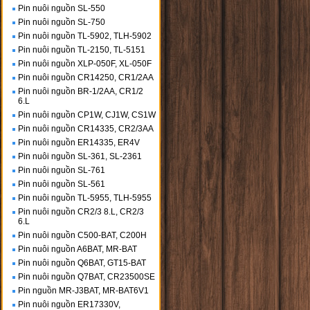
Pin nuôi nguồn SL-550
Pin nuôi nguồn SL-750
Pin nuôi nguồn TL-5902, TLH-5902
Pin nuôi nguồn TL-2150, TL-5151
Pin nuôi nguồn XLP-050F, XL-050F
Pin nuôi nguồn CR14250, CR1/2AA
Pin nuôi nguồn BR-1/2AA, CR1/2
6.L
Pin nuôi nguồn CP1W, CJ1W, CS1W
Pin nuôi nguồn CR14335, CR2/3AA
Pin nuôi nguồn ER14335, ER4V
Pin nuôi nguồn SL-361, SL-2361
Pin nuôi nguồn SL-761
Pin nuôi nguồn SL-561
Pin nuôi nguồn TL-5955, TLH-5955
Pin nuôi nguồn CR2/3 8.L, CR2/3
6.L
Pin nuôi nguồn C500-BAT, C200H
Pin nuôi nguồn A6BAT, MR-BAT
Pin nuôi nguồn Q6BAT, GT15-BAT
Pin nuôi nguồn Q7BAT, CR23500SE
Pin nguồn MR-J3BAT, MR-BAT6V1
Pin nuôi nguồn ER17330V,