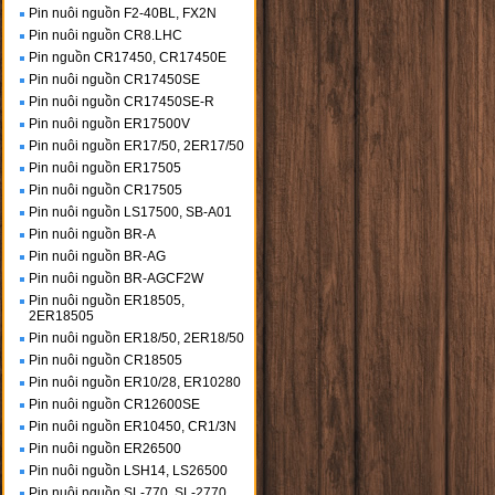
Pin nuôi nguồn F2-40BL, FX2N
Pin nuôi nguồn CR8.LHC
Pin nguồn CR17450, CR17450E
Pin nuôi nguồn CR17450SE
Pin nuôi nguồn CR17450SE-R
Pin nuôi nguồn ER17500V
Pin nuôi nguồn ER17/50, 2ER17/50
Pin nuôi nguồn ER17505
Pin nuôi nguồn CR17505
Pin nuôi nguồn LS17500, SB-A01
Pin nuôi nguồn BR-A
Pin nuôi nguồn BR-AG
Pin nuôi nguồn BR-AGCF2W
Pin nuôi nguồn ER18505,
2ER18505
Pin nuôi nguồn ER18/50, 2ER18/50
Pin nuôi nguồn CR18505
Pin nuôi nguồn ER10/28, ER10280
Pin nuôi nguồn CR12600SE
Pin nuôi nguồn ER10450, CR1/3N
Pin nuôi nguồn ER26500
Pin nuôi nguồn LSH14, LS26500
Pin nuôi nguồn SL-770, SL-2770