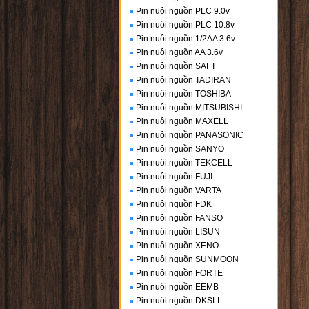
Pin nuôi nguồn PLC 9.0v
Pin nuôi nguồn PLC 10.8v
Pin nuôi nguồn 1/2AA 3.6v
Pin nuôi nguồn AA 3.6v
Pin nuôi nguồn SAFT
Pin nuôi nguồn TADIRAN
Pin nuôi nguồn TOSHIBA
Pin nuôi nguồn MITSUBISHI
Pin nuôi nguồn MAXELL
Pin nuôi nguồn PANASONIC
Pin nuôi nguồn SANYO
Pin nuôi nguồn TEKCELL
Pin nuôi nguồn FUJI
Pin nuôi nguồn VARTA
Pin nuôi nguồn FDK
Pin nuôi nguồn FANSO
Pin nuôi nguồn LISUN
Pin nuôi nguồn XENO
Pin nuôi nguồn SUNMOON
Pin nuôi nguồn FORTE
Pin nuôi nguồn EEMB
Pin nuôi nguồn DKSLL