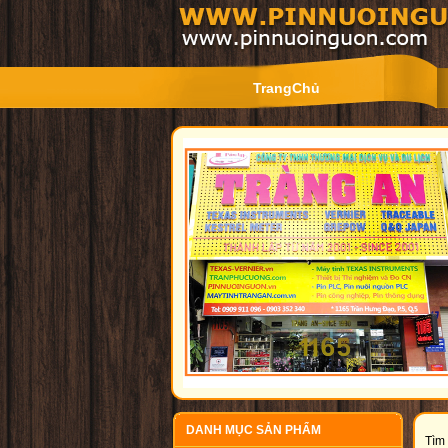
TrangChủ
DANH MỤC SẢN PHẨM
Tìm