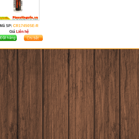
Mã SP:
CR17450SE-R
Giá
Liên hệ