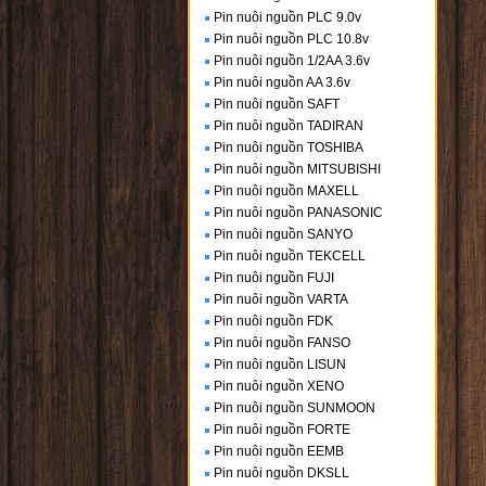
Pin nuôi nguồn PLC 9.0v
Pin nuôi nguồn PLC 10.8v
Pin nuôi nguồn 1/2AA 3.6v
Pin nuôi nguồn AA 3.6v
Pin nuôi nguồn SAFT
Pin nuôi nguồn TADIRAN
Pin nuôi nguồn TOSHIBA
Pin nuôi nguồn MITSUBISHI
Pin nuôi nguồn MAXELL
Pin nuôi nguồn PANASONIC
Pin nuôi nguồn SANYO
Pin nuôi nguồn TEKCELL
Pin nuôi nguồn FUJI
Pin nuôi nguồn VARTA
Pin nuôi nguồn FDK
Pin nuôi nguồn FANSO
Pin nuôi nguồn LISUN
Pin nuôi nguồn XENO
Pin nuôi nguồn SUNMOON
Pin nuôi nguồn FORTE
Pin nuôi nguồn EEMB
Pin nuôi nguồn DKSLL