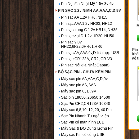
Pin Nội địa Nhật-Mỹ 1.5v-3v-6v
PIN SẠC 1.2v NiMH AA,AAA,C,D,9V
Pin sạc AA 1.2v HR6, NH15
Pin sạc AAA 1.2v HR03, NH12
M
Pin sạc trung C 1.2v HR14, NH35
Pin sạc đại D 1.2v HR20, NH50
Pin sạc 9.0v
NH22,6F22,6HR61,HR6
Pin
Pin sạc AA,AAA,9v,D tích hợp USB
khẩ
vỏ 
Pin sạc CR123A, CR2, CR-V3
Pin sạc Nội địa Nhật (Japan)
BỘ SẠC PIN - CHƯA KÈM PIN
Máy sạc pin AA,AAA,C,D,9v
Máy sạc pin AA, AAA
Máy sạc pin C, D, 9V
Sạc pin 18650, 26650,14500
Sạc Pin CR2,CR123A,16340
Máy sạc 6,8,10, 12, 20, 40 Pin
Sạc Pin Nhanh Tự ngắt điện
Sạc Pin có màn hình LCD
Máy Sạc & ĐO Dung lượng Pin
Máy sạc Pin có cổng USB