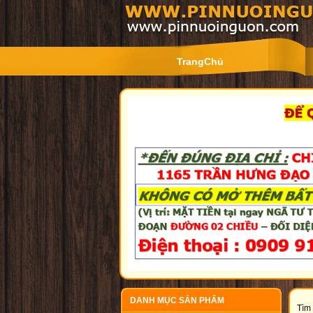
TrangChủ
DANH MỤC SẢN PHẨM
Tìm